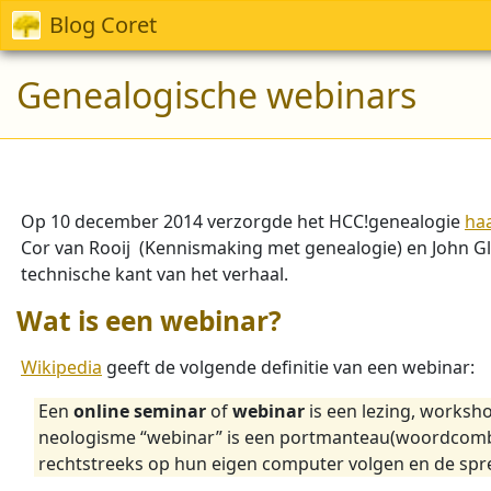
Blog Coret
Genealogische webinars
Op 10 december 2014 verzorgde het HCC!genealogie
haa
Cor van Rooij (Kennismaking met genealogie) en John Gla
technische kant van het verhaal.
Wat is een webinar?
Wikipedia
geeft de volgende definitie van een webinar:
Een
online seminar
of
webinar
is een lezing, worksho
neologisme “webinar” is een portmanteau(woordcombi
rechtstreeks op hun eigen computer volgen en de spre