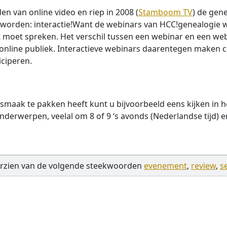
en van online video en riep in 2008 (
Stamboom TV
) de gen
 worden: interactie!Want de webinars van HCC!genealogie w
 moet spreken. Het verschil tussen een webinar en een webc
d online publiek. Interactieve webinars daarentegen maken
ciperen.
smaak te pakken heeft kunt u bijvoorbeeld eens kijken in h
erwerpen, veelal om 8 of 9 ‘s avonds (Nederlandse tijd) en 
rzien van de volgende steekwoorden
evenement
,
review
,
s