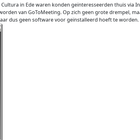
w Cultura in Ede waren konden geïnteresseerden thuis via I
d worden van GoToMeeting. Op zich geen grote drempel, ma
aar dus geen software voor geïnstalleerd hoeft te worden.