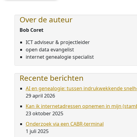
Over de auteur
Bob Coret
ICT adviseur & projectleider
open data evangelist
internet genealogie specialist
Recente berichten
AI en genealogie: tussen indrukwekkende snelhe
29 april 2026
Kan ik internetadressen opnemen in mijn (st
23 oktober 2025
Onderzoek via een CABR-terminal
1 juli 2025