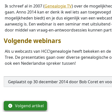
Ik schreef al in 2007 (
Genealogie TV
) over de mogelijkhed
gaan. Anno 2014 kan er denk ik wel iets aan toegevoegd
mogelijkheden biedt) en je dus eigenlijk van een webcast
aanwezig is. Een webinar is een seminar met uitsluiten
door middel van vraag-en-antwoordsessies kunnen parti
Volgende webinars
Als u webcasts van HCC!genealogie heeft bekeken en de 
Tree. De presentaties gaan over diverse genealogische ond
ook een Nederlandse spreker tussen!
Geplaatst op
30 december 2014
door
Bob Coret
en
voo
Volgend artikel