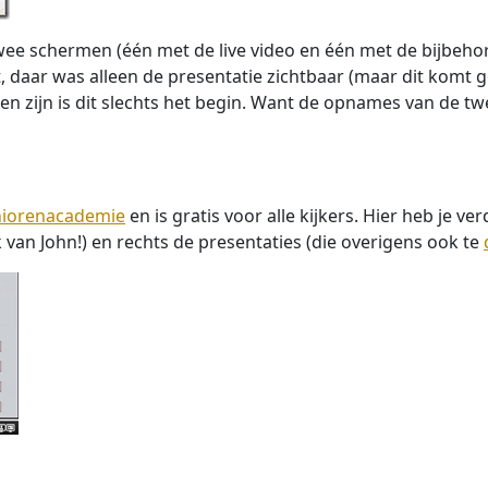
ee schermen (één met de live video en één met de bijbehore
t, daar was alleen de presentatie zichtbaar (maar dit komt 
n zijn is dit slechts het begin. Want de opnames van de twe
niorenacademie
en is gratis voor alle kijkers. Hier heb je v
ok van John!) en rechts de presentaties (die overigens ook te