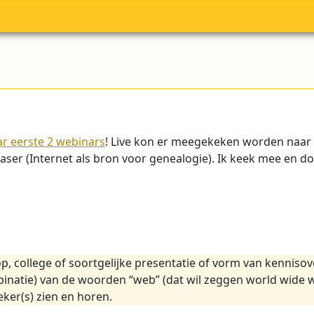
r eerste 2 webinars
! Live kon er meegekeken worden naar 
ser (Internet als bron voor genealogie). Ik keek mee en do
p, college of soortgelijke presentatie of vorm van kennisov
natie) van de woorden “web” (dat wil zeggen world wide 
ker(s) zien en horen.