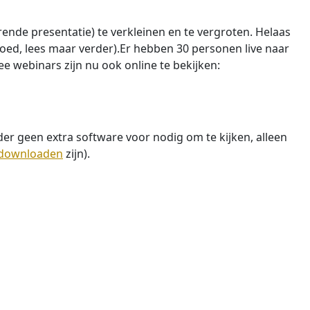
nde presentatie) te verkleinen en te vergroten. Helaas
goed, lees maar verder).Er hebben 30 personen live naar
e webinars zijn nu ook online te bekijken:
erder geen extra software voor nodig om te kijken, alleen
downloaden
zijn).