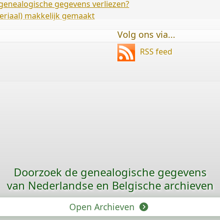
w genealogische gegevens verliezen?
riaal) makkelijk gemaakt
Volg ons via...
RSS feed
Doorzoek de genealogische gegevens
van Nederlandse en Belgische archieven
Open Archieven