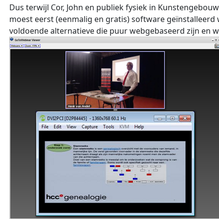
Dus terwijl Cor, John en publiek fysiek in Kunstengebou
moest eerst (eenmalig en gratis) software geïnstalleer
voldoende alternatieve die puur webgebaseerd zijn en w