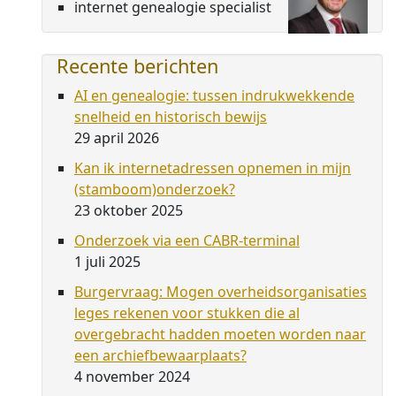
internet genealogie specialist
Recente berichten
AI en genealogie: tussen indrukwekkende
snelheid en historisch bewijs
29 april 2026
Kan ik internetadressen opnemen in mijn
(stamboom)onderzoek?
23 oktober 2025
Onderzoek via een CABR-terminal
1 juli 2025
Burgervraag: Mogen overheidsorganisaties
leges rekenen voor stukken die al
overgebracht hadden moeten worden naar
een archiefbewaarplaats?
4 november 2024