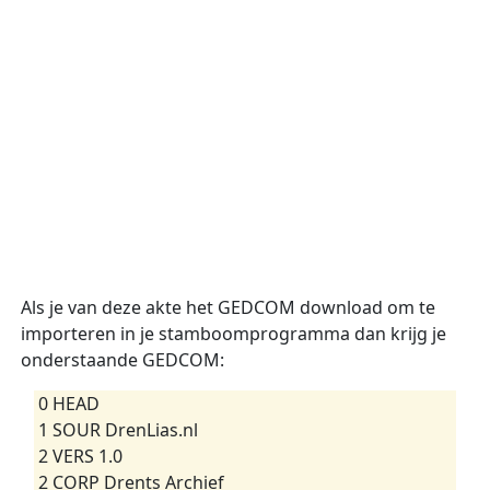
Als je van deze akte het GEDCOM download om te
importeren in je stamboomprogramma dan krijg je
onderstaande GEDCOM:
0 HEAD
1 SOUR DrenLias.nl
2 VERS 1.0
2 CORP Drents Archief