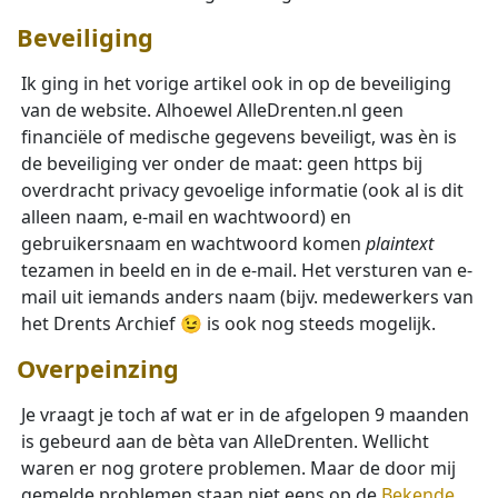
Beveiliging
Ik ging in het vorige artikel ook in op de beveiliging
van de website. Alhoewel AlleDrenten.nl geen
financiële of medische gegevens beveiligt, was èn is
de beveiliging ver onder de maat: geen https bij
overdracht privacy gevoelige informatie (ook al is dit
alleen naam, e-mail en wachtwoord) en
gebruikersnaam en wachtwoord komen
plaintext
tezamen in beeld en in de e-mail. Het versturen van e-
mail uit iemands anders naam (bijv. medewerkers van
het Drents Archief 😉 is ook nog steeds mogelijk.
Overpeinzing
Je vraagt je toch af wat er in de afgelopen 9 maanden
is gebeurd aan de bèta van AlleDrenten. Wellicht
waren er nog grotere problemen. Maar de door mij
gemelde problemen staan niet eens op de
Bekende