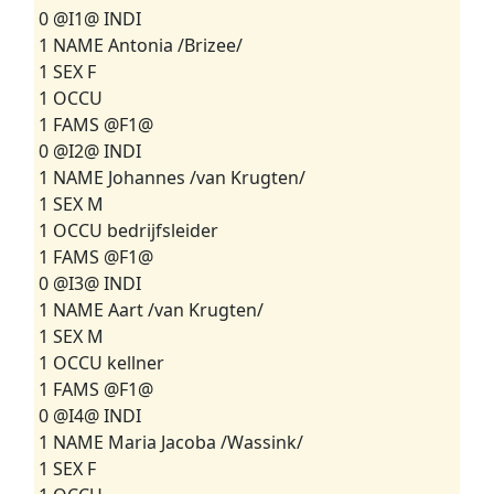
0 @I1@ INDI
1 NAME Antonia /Brizee/
1 SEX F
1 OCCU
1 FAMS @F1@
0 @I2@ INDI
1 NAME Johannes /van Krugten/
1 SEX M
1 OCCU bedrijfsleider
1 FAMS @F1@
0 @I3@ INDI
1 NAME Aart /van Krugten/
1 SEX M
1 OCCU kellner
1 FAMS @F1@
0 @I4@ INDI
1 NAME Maria Jacoba /Wassink/
1 SEX F