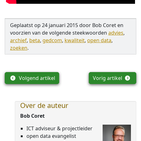
Geplaatst op
24 januari 2015
door
Bob Coret
en
voorzien van de volgende steekwoorden
advies
,
archief
,
beta
,
gedcom
,
kwaliteit
,
open data
,
zoeken
.
Volgend artikel
Vorig artikel
Over de auteur
Bob Coret
ICT adviseur & projectleider
open data evangelist