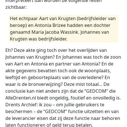
interpreteert dan worden de volgende feiten
zichtbaar:
Het echtpaar Aart van Krugten (bedrijfsleider van
beroep) en Antonia Brizee hadden een dochter
genaamd Maria Jacoba Wassink. Johannes van
Krugten was bedrijfsleider.
Eh? Deze akte ging toch over het overlijden van
Johannes van Krugten? En Johannes was toch de zoon
van Aart en Antonia en partner van Antonia? En de
akte gegevens bevatten toch ook de woonplaats,
leeftijd en geboorteplaats van de overledene? En
waar is de bronverwijzing? Deze mist totaal… De
conclusie kan niet anders zijn dat de “GEDCOM” die
AlleDrenten.nl biedt ongeldig, foutief en onvolledig is.
Drents Archief: ik zou – om jullie gebruikers te
beschermen – de “GEDCOM” functie uitzetten en van
de leverancier eisen dat zij deze functie naar behoren
laten functioneren of geld terug betalen.