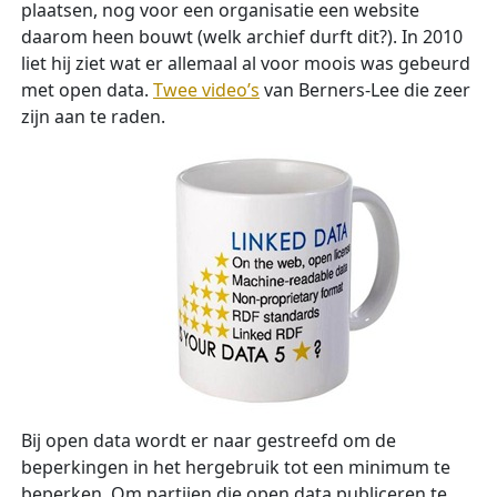
plaatsen, nog voor een organisatie een website
daarom heen bouwt (welk archief durft dit?). In 2010
liet hij ziet wat er allemaal al voor moois was gebeurd
met open data.
Twee video’s
van Berners-Lee die zeer
zijn aan te raden.
Bij open data wordt er naar gestreefd om de
beperkingen in het hergebruik tot een minimum te
beperken. Om partijen die open data publiceren te