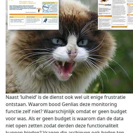
Naast ‘luiheid’ is de dienst ook wel uit enige frustratie
ontstaan. Waarom bood Genlias deze monitoring
functie zelf niet? Waarschijnlijk omdat er geen budget
voor was. Als er geen budget is waarom dan de data
niet open zetten zodat derden deze functionaliteit
kunnen bieden? Vragen die archieven ook heden ten