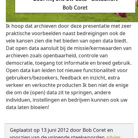
Ik hoop dat archieven door deze presentatie met zeer
praktische voorbeelden naast bedreigingen ook de
vele kansen zien die het bieden van open data biedt.
Dat open data aansluit bij de missie/kernwaarden van
archieven zoals openbaarheid, controle van
democratie, toegang tot informatie en breed gebruik.
Open data kan leiden tot nieuwe functionaliteit voor
gebruikers/bezoekers, feedback en inzicht, extra
verkeer en verkochte producten Ik ben niet de enige
die om de (open) data zit te springen, andere
individuen, instellingen en bedrijven kunnen ook uw
data laten bloeien!
Geplaatst op
13 juni 2012
door
Bob Coret
en
voorzien van de volgende steekwoorden
advies
,