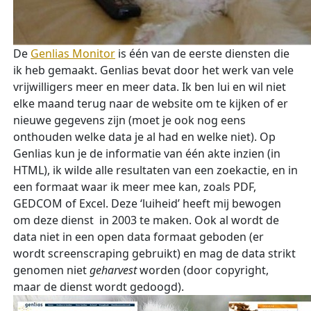
De
Genlias Monitor
is één van de eerste diensten die
ik heb gemaakt. Genlias bevat door het werk van vele
vrijwilligers meer en meer data. Ik ben lui en wil niet
elke maand terug naar de website om te kijken of er
nieuwe gegevens zijn (moet je ook nog eens
onthouden welke data je al had en welke niet). Op
Genlias kun je de informatie van één akte inzien (in
HTML), ik wilde alle resultaten van een zoekactie, en in
een formaat waar ik meer mee kan, zoals PDF,
GEDCOM of Excel. Deze ‘luiheid’ heeft mij bewogen
om deze dienst in 2003 te maken. Ook al wordt de
data niet in een open data formaat geboden (er
wordt screenscraping gebruikt) en mag de data strikt
genomen niet
geharvest
worden (door copyright,
maar de dienst wordt gedoogd).