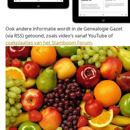
Ook andere informatie wordt in de Genealogie Gazet
(via RSS) getoond, zoals video’s vanaf YouTube of
zoekplaatjes van het Stamboom Forum
.