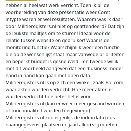
hebben al heel wat werk verricht. Toen ik bij de
voorbereiding van deze presentatie weer Coret
intypte waren er wel resultaten. Waarom was ik daar
door Militieregisters.nl niet op geattendeerd? Dat zijn
de leukste mailtjes om te sturen! Ideaal voor de
relatie tussen website en gebruiker! Waar is de
monitoring functie? Waarschijnlijk weer een functie
die op de wensenlijst staat maar vanwege prioriteiten
en beperkt budget is gesneuveld. Ten tweede wil ik
met dit voorbeeld aangeven dat een ‘business model’
hand in hand kan gaan met open data.
Militieregisters.nl is op zich een winkel, zoals Bol.com,
waar akten worden verkocht. Hoe meer akten er
worden verkocht hoe beter het is voor
Militieregisters.nl (kan er weer meer gescand worden
of functionaliteit worden toegevoegd).
Militieregisters.nl zou eigenlijk de index data (dus
naamgegevens, plaatsen en jaartallen) vrij moeten