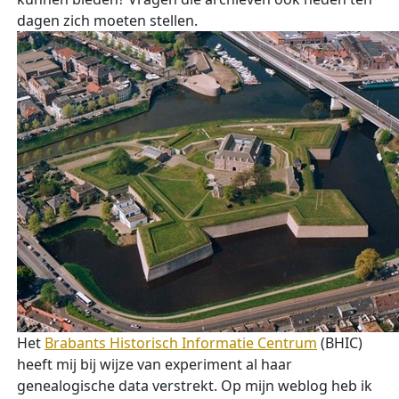
dagen zich moeten stellen.
Het
Brabants Historisch Informatie Centrum
(BHIC)
heeft mij bij wijze van experiment al haar
genealogische data verstrekt. Op mijn weblog heb ik