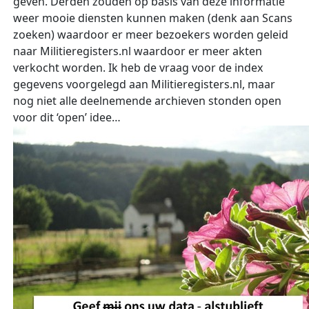
geven. Derden zouden op basis van deze informatie
weer mooie diensten kunnen maken (denk aan Scans
zoeken) waardoor er meer bezoekers worden geleid
naar Militieregisters.nl waardoor er meer akten
verkocht worden. Ik heb de vraag voor de index
gegevens voorgelegd aan Militieregisters.nl, maar
nog niet alle deelnemende archieven stonden open
voor dit ‘open’ idee…