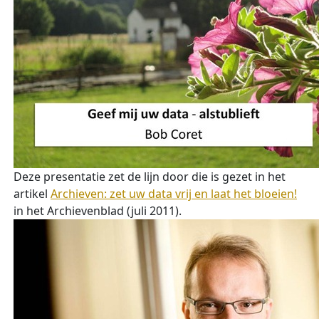
Deze presentatie zet de lijn door die is gezet in het
artikel
Archieven: zet uw data vrij en laat het bloeien!
in het Archievenblad (juli 2011).