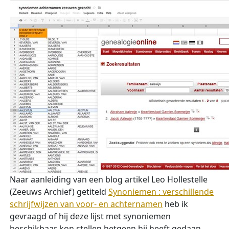
Naar aanleiding van een blog artikel Leo Hollestelle
(Zeeuws Archief) getiteld
Synoniemen : verschillende
schrijfwijzen van voor- en achternamen
heb ik
gevraagd of hij deze lijst met synoniemen
beschikbaar kon stellen hetgeen hij heeft gedaan.