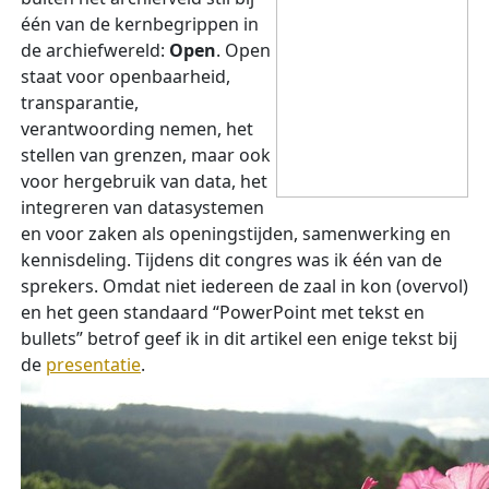
één van de kernbegrippen in
de archiefwereld:
Open
. Open
staat voor openbaarheid,
transparantie,
verantwoording nemen, het
stellen van grenzen, maar ook
voor hergebruik van data, het
integreren van datasystemen
en voor zaken als openingstijden, samenwerking en
kennisdeling. Tijdens dit congres was ik één van de
sprekers. Omdat niet iedereen de zaal in kon (overvol)
en het geen standaard “PowerPoint met tekst en
bullets” betrof geef ik in dit artikel een enige tekst bij
de
presentatie
.