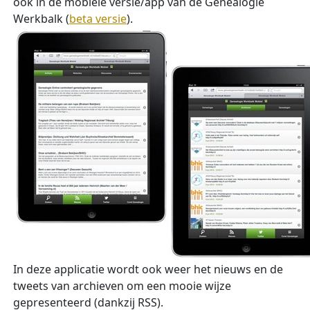
ook in de mobiele versie/app van de Genealogie
Werkbalk (
beta versie
).
In deze applicatie wordt ook weer het nieuws en de
tweets van archieven om een mooie wijze
gepresenteerd (dankzij RSS).