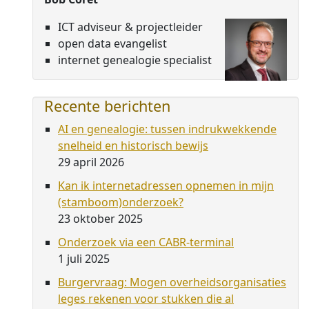
ICT adviseur & projectleider
open data evangelist
internet genealogie specialist
Recente berichten
AI en genealogie: tussen indrukwekkende
snelheid en historisch bewijs
29 april 2026
Kan ik internetadressen opnemen in mijn
(stamboom)onderzoek?
23 oktober 2025
Onderzoek via een CABR-terminal
1 juli 2025
Burgervraag: Mogen overheidsorganisaties
leges rekenen voor stukken die al