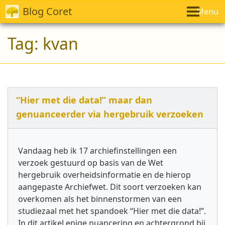
Blog Coret
Menu
Tag:
kvan
“Hier met die data!” maar dan
genuanceerder via hergebruik verzoeken
Vandaag heb ik 17 archiefinstellingen een
verzoek gestuurd op basis van de Wet
hergebruik overheidsinformatie en de hierop
aangepaste Archiefwet. Dit soort verzoeken kan
overkomen als het binnenstormen van een
studiezaal met het spandoek “Hier met die data!”.
In dit artikel enige nuancering en achtergrond bij