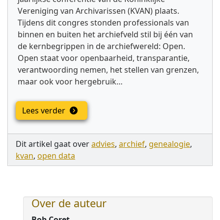
Vereniging van Archivarissen (KVAN) plaats.
Tijdens dit congres stonden professionals van
binnen en buiten het archiefveld stil bij één van
de kernbegrippen in de archiefwereld: Open.
Open staat voor openbaarheid, transparantie,
verantwoording nemen, het stellen van grenzen,
maar ook voor hergebruik…
Lees verder
Dit artikel gaat over
advies
,
archief
,
genealogie
,
kvan
,
open data
Over de auteur
Bob Coret