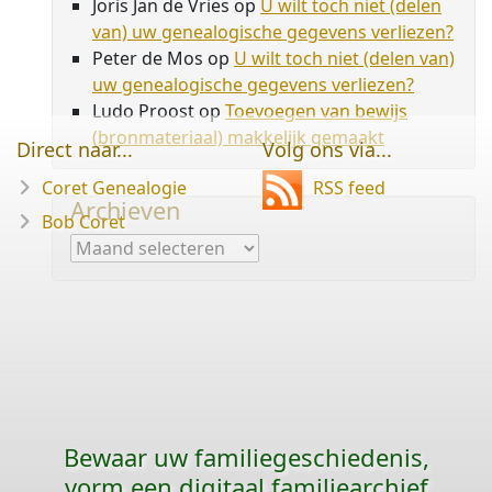
Joris Jan de Vries
op
U wilt toch niet (delen
van) uw genealogische gegevens verliezen?
Peter de Mos
op
U wilt toch niet (delen van)
uw genealogische gegevens verliezen?
Ludo Proost
op
Toevoegen van bewijs
(bronmateriaal) makkelijk gemaakt
Direct naar...
Volg ons via...
Coret Genealogie
RSS feed
Archieven
Bob Coret
Archieven
Bewaar uw familie­geschiedenis,
vorm een digitaal familiearchief