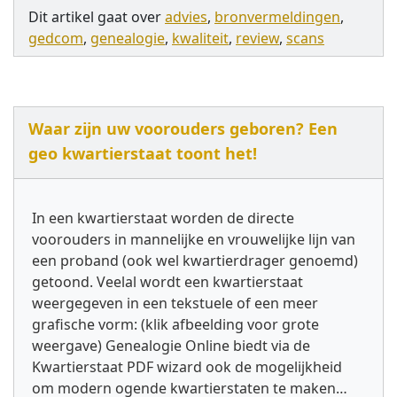
Dit artikel gaat over
advies
,
bronvermeldingen
,
gedcom
,
genealogie
,
kwaliteit
,
review
,
scans
Waar zijn uw voorouders geboren? Een
geo kwartierstaat toont het!
In een kwartierstaat worden de directe
voorouders in mannelijke en vrouwelijke lijn van
een proband (ook wel kwartierdrager genoemd)
getoond. Veelal wordt een kwartierstaat
weergegeven in een tekstuele of een meer
grafische vorm: (klik afbeelding voor grote
weergave) Genealogie Online biedt via de
Kwartierstaat PDF wizard ook de mogelijkheid
om modern ogende kwartierstaten te maken…