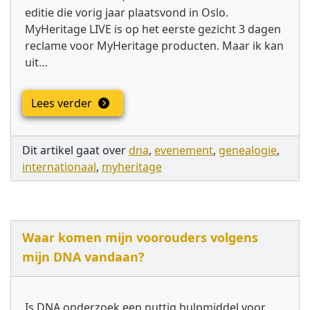
editie die vorig jaar plaatsvond in Oslo.
MyHeritage LIVE is op het eerste gezicht 3 dagen
reclame voor MyHeritage producten. Maar ik kan
uit…
Lees verder
Dit artikel gaat over
dna
,
evenement
,
genealogie
,
internationaal
,
myheritage
Waar komen mijn voorouders volgens
mijn DNA vandaan?
Is DNA onderzoek een nuttig hulpmiddel voor