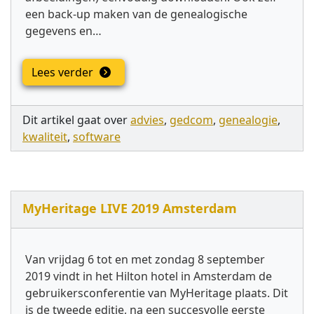
een back-up maken van de genealogische
gegevens en…
Lees verder
Dit artikel gaat over
advies
,
gedcom
,
genealogie
,
kwaliteit
,
software
MyHeritage LIVE 2019 Amsterdam
Van vrijdag 6 tot en met zondag 8 september
2019 vindt in het Hilton hotel in Amsterdam de
gebruikersconferentie van MyHeritage plaats. Dit
is de tweede editie, na een succesvolle eerste