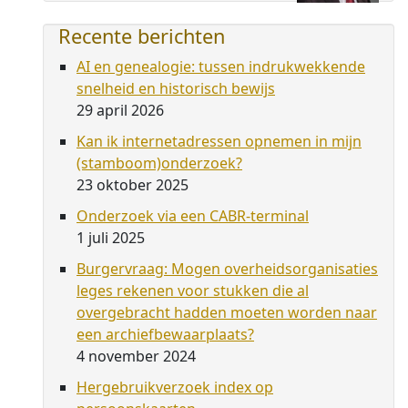
Recente berichten
AI en genealogie: tussen indrukwekkende
snelheid en historisch bewijs
29 april 2026
Kan ik internetadressen opnemen in mijn
(stamboom)onderzoek?
23 oktober 2025
Onderzoek via een CABR-terminal
1 juli 2025
Burgervraag: Mogen overheidsorganisaties
leges rekenen voor stukken die al
overgebracht hadden moeten worden naar
een archiefbewaarplaats?
4 november 2024
Hergebruikverzoek index op