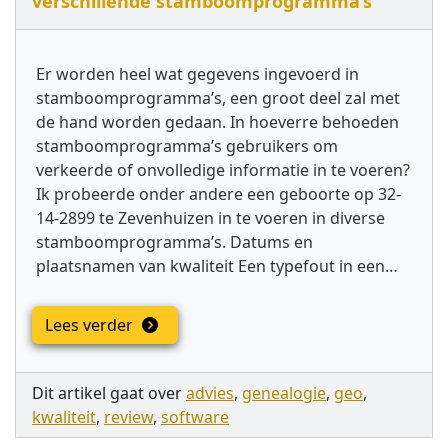
verschillende stamboomprogramma’s
Er worden heel wat gegevens ingevoerd in
stamboomprogramma’s, een groot deel zal met
de hand worden gedaan. In hoeverre behoeden
stamboomprogramma’s gebruikers om
verkeerde of onvolledige informatie in te voeren?
Ik probeerde onder andere een geboorte op 32-
14-2899 te Zevenhuizen in te voeren in diverse
stamboomprogramma’s. Datums en
plaatsnamen van kwaliteit Een typefout in een…
Lees verder
Dit artikel gaat over
advies
,
genealogie
,
geo
,
kwaliteit
,
review
,
software