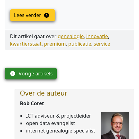
Lees verder
Dit artikel gaat over
genealogie
,
innovatie
,
kwartierstaat
,
premium
,
publicatie
,
service
Vorige artikels
Over de auteur
Bob Coret
ICT adviseur & projectleider
open data evangelist
internet genealogie specialist