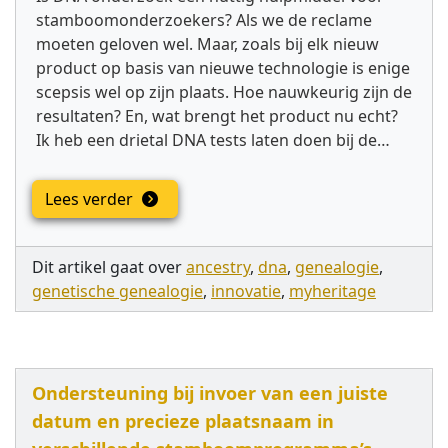
stamboomonderzoekers? Als we de reclame
moeten geloven wel. Maar, zoals bij elk nieuw
product op basis van nieuwe technologie is enige
scepsis wel op zijn plaats. Hoe nauwkeurig zijn de
resultaten? En, wat brengt het product nu echt?
Ik heb een drietal DNA tests laten doen bij de…
Lees verder
Dit artikel gaat over
ancestry
,
dna
,
genealogie
,
genetische genealogie
,
innovatie
,
myheritage
Ondersteuning bij invoer van een juiste
datum en precieze plaatsnaam in