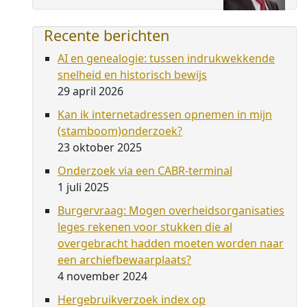
Recente berichten
AI en genealogie: tussen indrukwekkende
snelheid en historisch bewijs
29 april 2026
Kan ik internetadressen opnemen in mijn
(stamboom)onderzoek?
23 oktober 2025
Onderzoek via een CABR-terminal
1 juli 2025
Burgervraag: Mogen overheidsorganisaties
leges rekenen voor stukken die al
overgebracht hadden moeten worden naar
een archiefbewaarplaats?
4 november 2024
Hergebruikverzoek index op