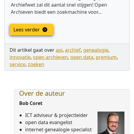
Archiefwet zal dit aantal snel stijgen! Open
Archieven biedt een zoekmachine voor…
Lees verder
Dit artikel gaat over
api
,
archief
,
genealogie
,
innovatie
,
open archieven
,
open data
,
premium
,
service
,
zoeken
Over de auteur
Bob Coret
ICT adviseur & projectleider
open data evangelist
internet genealogie specialist