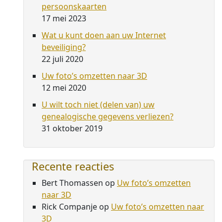
persoonskaarten
17 mei 2023
Wat u kunt doen aan uw Internet
beveiliging?
22 juli 2020
Uw foto’s omzetten naar 3D
12 mei 2020
U wilt toch niet (delen van) uw
genealogische gegevens verliezen?
31 oktober 2019
Recente reacties
Bert Thomassen
op
Uw foto’s omzetten
naar 3D
Rick Companje
op
Uw foto’s omzetten naar
3D