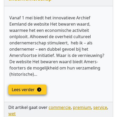
Vanaf 1 mei biedt het innovatieve Archief
Eemland de website Het bewaren waard,
waarmee het een economische activiteit
ontplooit. Alhoewel de overheid cultureel
ondernemerschap stimuleert, heb ik – als
ondernemer – een dubbel gevoel bij het
Amersfoortse initiatief. Waar is de vernieuwing?
De website Het bewaren waard biedt Amers-
foorters de mogelijkheid om hun verzameling
(historische)…
Lees verder
Dit artikel gaat over
commercie
,
premium
,
service
,
wet