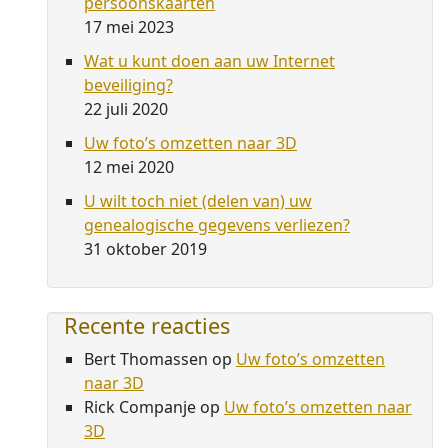
persoonskaarten
17 mei 2023
Wat u kunt doen aan uw Internet
beveiliging?
22 juli 2020
Uw foto’s omzetten naar 3D
12 mei 2020
U wilt toch niet (delen van) uw
genealogische gegevens verliezen?
31 oktober 2019
Recente reacties
Bert Thomassen
op
Uw foto’s omzetten
naar 3D
Rick Companje
op
Uw foto’s omzetten naar
3D