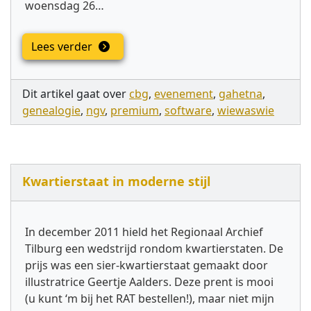
woensdag 26…
Lees verder
Dit artikel gaat over
cbg
,
evenement
,
gahetna
,
genealogie
,
ngv
,
premium
,
software
,
wiewaswie
Kwartierstaat in moderne stijl
In december 2011 hield het Regionaal Archief
Tilburg een wedstrijd rondom kwartierstaten. De
prijs was een sier-kwartierstaat gemaakt door
illustratrice Geertje Aalders. Deze prent is mooi
(u kunt ‘m bij het RAT bestellen!), maar niet mijn