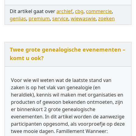
Dit artikel gaat over
archief
,
cbg
,
commercie
,
genlias
,
premium
,
service
,
wiewaswie
,
zoeken
Twee grote genealogische evenementen –
komt u ook?
Voor wie wil weten wat de laatste stand van
zaken is op het vlak van genealogie (en
heraldiek), kennis wil maken met organisaties en
producten of gewoon bekenden ontmoeten, zijn
er binnenkort 2 grote genealogische
evenementen. In dit artikel worden de aanwezige
participanten opgesomd, als voorproefje op deze
twee mooie dagen. Famillement Wanneer: