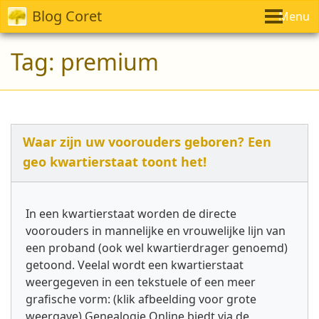
Blog Coret
Menu
Tag:
premium
Waar zijn uw voorouders geboren? Een
geo kwartierstaat toont het!
In een kwartierstaat worden de directe
voorouders in mannelijke en vrouwelijke lijn van
een proband (ook wel kwartierdrager genoemd)
getoond. Veelal wordt een kwartierstaat
weergegeven in een tekstuele of een meer
grafische vorm: (klik afbeelding voor grote
weergave) Genealogie Online biedt via de