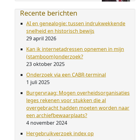
Recente berichten
AI en genealogie: tussen indrukwekkende
snelheid en historisch bewijs
29 april 2026
Kan ik internetadressen opnemen in mijn
(stamboom)onderzoek?
23 oktober 2025
Onderzoek via een CABR-terminal
1 juli 2025
Burgervraag: Mogen overheidsorganisaties
leges rekenen voor stukken die al
overgebracht hadden moeten worden naar
een archiefbewaarplaats?
4 november 2024
Hergebruikverzoek index op