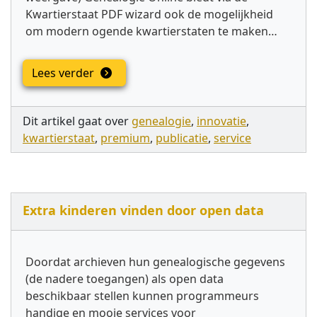
Kwartierstaat PDF wizard ook de mogelijkheid
om modern ogende kwartierstaten te maken…
Lees verder
Dit artikel gaat over
genealogie
,
innovatie
,
kwartierstaat
,
premium
,
publicatie
,
service
Extra kinderen vinden door open data
Doordat archieven hun genealogische gegevens
(de nadere toegangen) als open data
beschikbaar stellen kunnen programmeurs
handige en mooie services voor