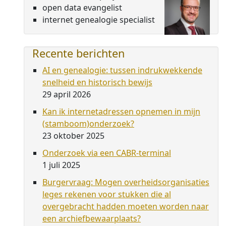
open data evangelist
internet genealogie specialist
Recente berichten
AI en genealogie: tussen indrukwekkende
snelheid en historisch bewijs
29 april 2026
Kan ik internetadressen opnemen in mijn
(stamboom)onderzoek?
23 oktober 2025
Onderzoek via een CABR-terminal
1 juli 2025
Burgervraag: Mogen overheidsorganisaties
leges rekenen voor stukken die al
overgebracht hadden moeten worden naar
een archiefbewaarplaats?