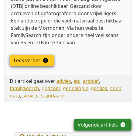
(DTB) online beschikbaar. Gescand door
archieven of gefotografeerd door vrijwilligers.
Een andere speler die veel materiaal beschikbaar
stelt zijn de Mormonen. Via hun website
FamilySearch zijn onder andere heel veel scans
van BS en DTB in te zien van…
Lees verder
Dit artikel gaat over
advies
,
api
,
archief
,
familysearch
,
gedcom
,
genealogie
,
genlias
,
open
data
,
service
,
standaard
Volgende artikels