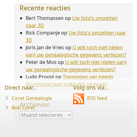
Recente reacties
Bert Thomassen
op
Uw foto’s omzetten
naar 3D
Rick Companje
op
Uw foto’s omzetten naar
3D
Joris Jan de Vries
op
U wilt toch niet (delen
van) uw genealogische gegevens verliezen?
Peter de Mos
op
U wilt toch niet (delen van)
uw genealogische gegevens verliezen?
Ludo Proost
op
Toevoegen van bewijs
(bronmateriaal) makkelijk gemaakt
Direct naar...
Volg ons via...
Coret Genealogie
RSS feed
Archieven
Bob Coret
Archieven