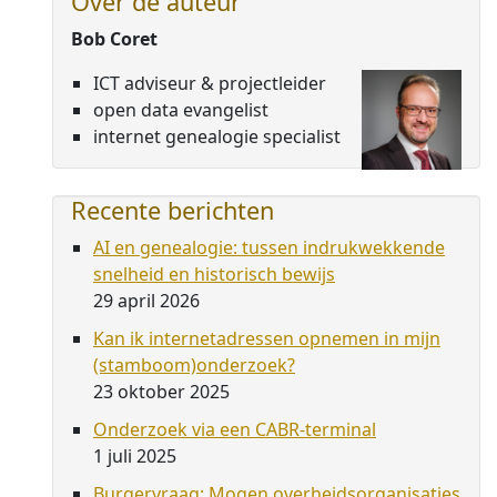
Over de auteur
Bob Coret
ICT adviseur & projectleider
open data evangelist
internet genealogie specialist
Recente berichten
AI en genealogie: tussen indrukwekkende
snelheid en historisch bewijs
29 april 2026
Kan ik internetadressen opnemen in mijn
(stamboom)onderzoek?
23 oktober 2025
Onderzoek via een CABR-terminal
1 juli 2025
Burgervraag: Mogen overheidsorganisaties