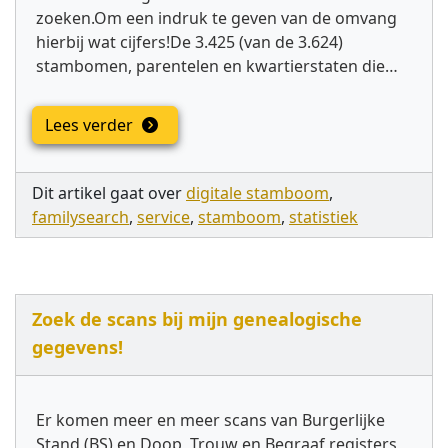
zoeken.Om een indruk te geven van de omvang
hierbij wat cijfers!De 3.425 (van de 3.624)
stambomen, parentelen en kwartierstaten die…
Lees verder
Dit artikel gaat over
digitale stamboom
,
familysearch
,
service
,
stamboom
,
statistiek
Zoek de scans bij mijn genealogische
gegevens!
Er komen meer en meer scans van Burgerlijke
Stand (BS) en Doop, Trouw en Begraaf registers