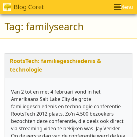
Blog Coret
Menu
Tag:
familysearch
RootsTech: familiegeschiedenis &
technologie
Van 2 tot en met 4 februari vond in het
Amerikaans Salt Lake City de grote
familiegeschiedenis en technologie conferentie
RootsTech 2012 plaats. Zo’n 4.500 bezoekers
bezochten deze conferentie, die deels ook direct
via streaming video te bekijken was. Jay Verkler
Op de eerste dag van de conferentie werd de key