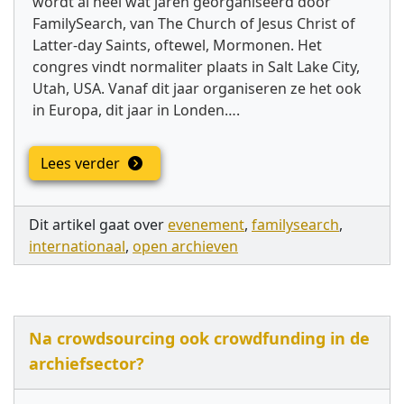
wordt al heel wat jaren georganiseerd door
FamilySearch, van The Church of Jesus Christ of
Latter-day Saints, oftewel, Mormonen. Het
congres vindt normaliter plaats in Salt Lake City,
Utah, USA. Vanaf dit jaar organiseren ze het ook
in Europa, dit jaar in Londen….
Lees verder
Dit artikel gaat over
evenement
,
familysearch
,
internationaal
,
open archieven
Na crowdsourcing ook crowdfunding in de
archiefsector?