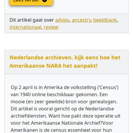
Dit artikel gaat over
advies
,
ancestry
,
beeldbank
,
internationaal
,
review
Nederlandse archieven, kijk eens hoe het
Amerikaanse NARA het aanpakt!
Op 2 april is in Amerika de volkstelling (‘Census’)
van 1940 online beschikbaar gekomen. Een
mooie (en zeer gewilde) bron voor genealogen.
Dit artikel is vooral gericht op de Nederlandse
archiefdiensten. Want hoe pakt deze operatie uit
voor het Amerikaanse Nationale Archief?Voor
Amerikanen is de census essentieel voor hun