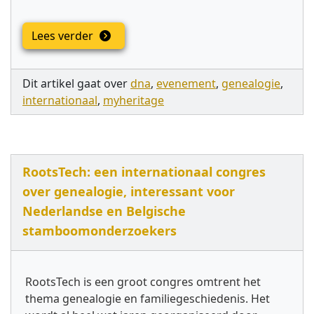
Lees verder
Dit artikel gaat over
dna
,
evenement
,
genealogie
,
internationaal
,
myheritage
RootsTech: een internationaal congres
over genealogie, interessant voor
Nederlandse en Belgische
stamboomonderzoekers
RootsTech is een groot congres omtrent het
thema genealogie en familiegeschiedenis. Het