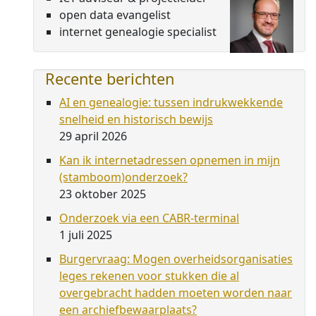
open data evangelist
internet genealogie specialist
Recente berichten
AI en genealogie: tussen indrukwekkende
snelheid en historisch bewijs
29 april 2026
Kan ik internetadressen opnemen in mijn
(stamboom)onderzoek?
23 oktober 2025
Onderzoek via een CABR-terminal
1 juli 2025
Burgervraag: Mogen overheidsorganisaties
leges rekenen voor stukken die al
overgebracht hadden moeten worden naar
een archiefbewaarplaats?