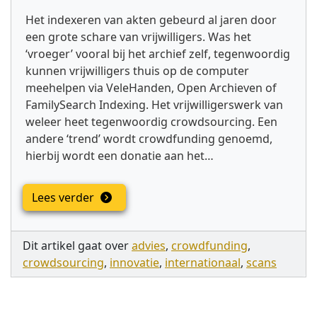
Het indexeren van akten gebeurd al jaren door
een grote schare van vrijwilligers. Was het
‘vroeger’ vooral bij het archief zelf, tegenwoordig
kunnen vrijwilligers thuis op de computer
meehelpen via VeleHanden, Open Archieven of
FamilySearch Indexing. Het vrijwilligerswerk van
weleer heet tegenwoordig crowdsourcing. Een
andere ‘trend’ wordt crowdfunding genoemd,
hierbij wordt een donatie aan het…
Lees verder
Dit artikel gaat over
advies
,
crowdfunding
,
crowdsourcing
,
innovatie
,
internationaal
,
scans