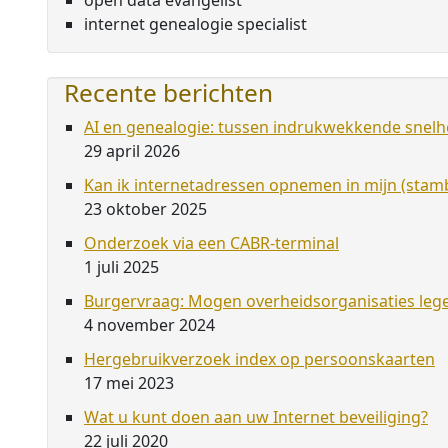
open data evangelist
internet genealogie specialist
Recente berichten
AI en genealogie: tussen indrukwekkende snelhe
29 april 2026
Kan ik internetadressen opnemen in mijn (st
23 oktober 2025
Onderzoek via een CABR-terminal
1 juli 2025
Burgervraag: Mogen overheidsorganisaties leg
4 november 2024
Hergebruikverzoek index op persoonskaarten
17 mei 2023
Wat u kunt doen aan uw Internet beveiliging?
22 juli 2020