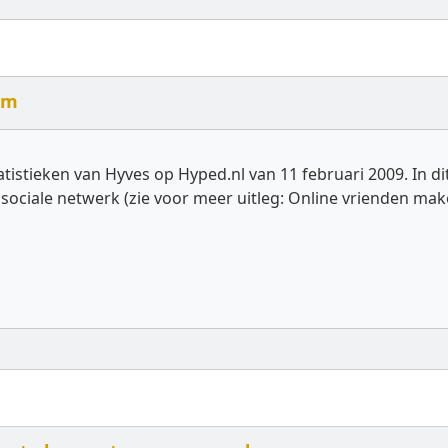
um
tatistieken van Hyves op Hyped.nl van 11 februari 2009. In d
ociale netwerk (zie voor meer uitleg: Online vrienden mak