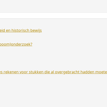
id en historisch bewijs
amboom)onderzoek?
es rekenen voor stukken die al overgebracht hadden moet