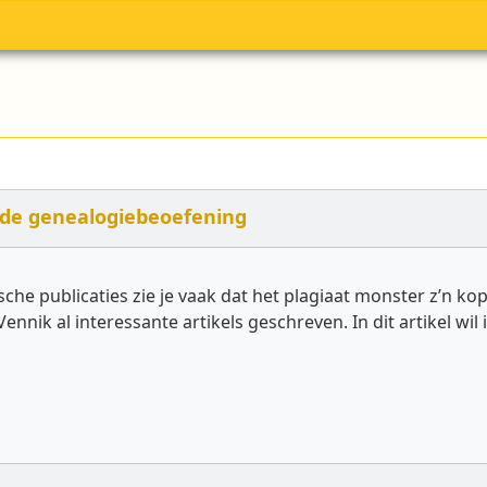
 de genealogiebeoefening
gische publicaties zie je vaak dat het plagiaat monster z’n 
ennik al interessante artikels geschreven. In dit artikel 