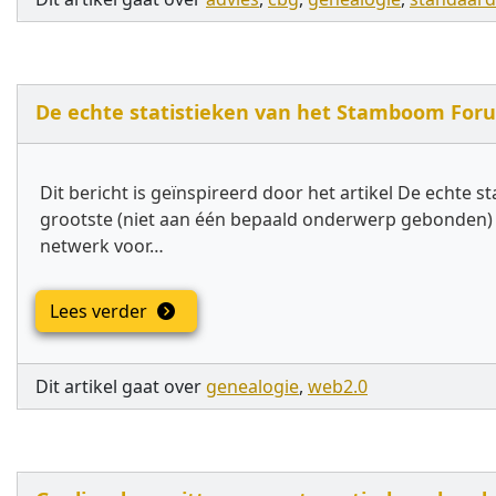
De echte statistieken van het Stamboom For
Dit bericht is geïnspireerd door het artikel De echte s
grootste (niet aan één bepaald onderwerp gebonden) s
netwerk voor…
Lees verder
Dit artikel gaat over
genealogie
,
web2.0