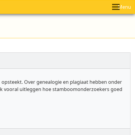
Menu
kop opsteekt. Over genealogie en plagiaat hebben onder
wil ik vooral uitleggen hoe stamboomonderzoekers goed