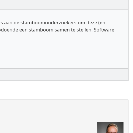
et is aan de stamboomonderzoekers om deze (en
 zodoende een stamboom samen te stellen. Software