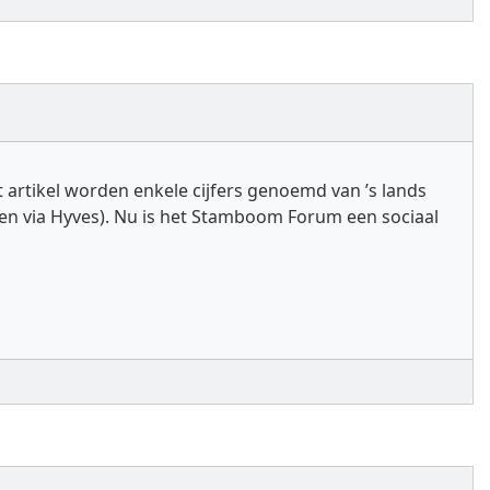
it artikel worden enkele cijfers genoemd van ’s lands
en via Hyves). Nu is het Stamboom Forum een sociaal