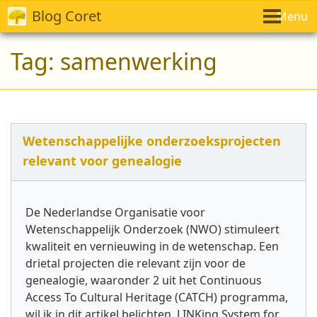
Blog Coret
Menu
Tag:
samenwerking
Wetenschappelijke onderzoeksprojecten
relevant voor genealogie
De Nederlandse Organisatie voor
Wetenschappelijk Onderzoek (NWO) stimuleert
kwaliteit en vernieuwing in de wetenschap. Een
drietal projecten die relevant zijn voor de
genealogie, waaronder 2 uit het Continuous
Access To Cultural Heritage (CATCH) programma,
wil ik in dit artikel belichten. LINKing System for