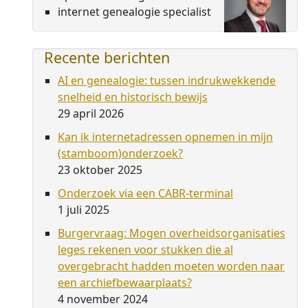
internet genealogie specialist
Recente berichten
AI en genealogie: tussen indrukwekkende
snelheid en historisch bewijs
29 april 2026
Kan ik internetadressen opnemen in mijn
(stamboom)onderzoek?
23 oktober 2025
Onderzoek via een CABR-terminal
1 juli 2025
Burgervraag: Mogen overheidsorganisaties
leges rekenen voor stukken die al
overgebracht hadden moeten worden naar
een archiefbewaarplaats?
4 november 2024