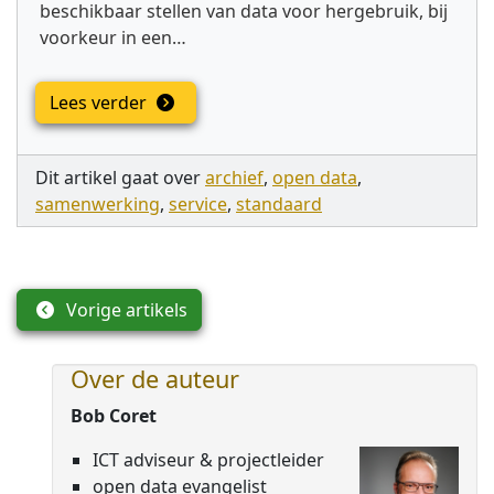
beschikbaar stellen van data voor hergebruik, bij
voorkeur in een…
Lees verder
Dit artikel gaat over
archief
,
open data
,
samenwerking
,
service
,
standaard
Vorige artikels
Over de auteur
Bob Coret
ICT adviseur & projectleider
open data evangelist