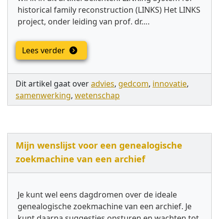
historical family reconstruction (LINKS) Het LINKS
project, onder leiding van prof. dr….
Lees verder
Dit artikel gaat over
advies
,
gedcom
,
innovatie
,
samenwerking
,
wetenschap
Mijn wenslijst voor een genealogische
zoekmachine van een archief
Je kunt wel eens dagdromen over de ideale
genealogische zoekmachine van een archief. Je
kunt daarna suggesties opsturen en wachten tot