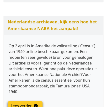
Nederlandse archieven, kijk eens hoe het
Amerikaanse NARA het aanpakt!
Op 2 april is in Amerika de volkstelling (‘Census’)
van 1940 online beschikbaar gekomen. Een
mooie (en zeer gewilde) bron voor genealogen.
Dit artikel is vooral gericht op de Nederlandse
archiefdiensten. Want hoe pakt deze operatie uit
voor het Amerikaanse Nationale Archief?Voor
Amerikanen is de census essentieel voor hun
stamboomonderzoek, zie Tamura Jones’ USA
1940…
Lees verder