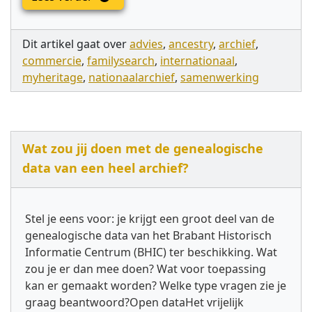
Dit artikel gaat over
advies
,
ancestry
,
archief
,
commercie
,
familysearch
,
internationaal
,
myheritage
,
nationaalarchief
,
samenwerking
Wat zou jij doen met de genealogische
data van een heel archief?
Stel je eens voor: je krijgt een groot deel van de
genealogische data van het Brabant Historisch
Informatie Centrum (BHIC) ter beschikking. Wat
zou je er dan mee doen? Wat voor toepassing
kan er gemaakt worden? Welke type vragen zie je
graag beantwoord?Open dataHet vrijelijk