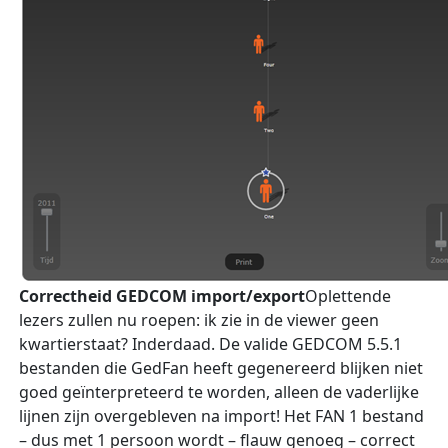
Correctheid GEDCOM import/export
Oplettende
lezers zullen nu roepen: ik zie in de viewer geen
kwartierstaat? Inderdaad. De valide GEDCOM 5.5.1
bestanden die GedFan heeft gegenereerd blijken niet
goed geïnterpreteerd te worden, alleen de vaderlijke
lijnen zijn overgebleven na import! Het FAN 1 bestand
– dus met 1 persoon wordt – flauw genoeg – correct