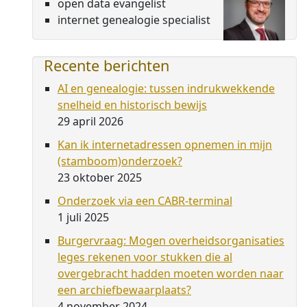
open data evangelist
internet genealogie specialist
Recente berichten
AI en genealogie: tussen indrukwekkende
snelheid en historisch bewijs
29 april 2026
Kan ik internetadressen opnemen in mijn
(stamboom)onderzoek?
23 oktober 2025
Onderzoek via een CABR-terminal
1 juli 2025
Burgervraag: Mogen overheidsorganisaties
leges rekenen voor stukken die al
overgebracht hadden moeten worden naar
een archiefbewaarplaats?
4 november 2024