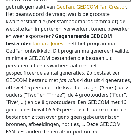
gebruik gemaakt van
GedFan: GEDCOM Fan Creator
.
Het beantwoord de vraag: wat is de grootste
kwartierstaat die (het stamboomprogramma of) de
website kan importeren, verwerken, tonen, bewerken
en weer exporteren?
Gegenereerde GEDCOM
bestanden
Tamura Jones
heeft het programma
GedFan ontwikkeld. Dit programma genereert valide,
minimale GEDCOM bestanden die bestaan uit
personen uit een kwartierstaat met het
gespecificeerde aantal generaties. Zo bestaat een
GEDCOM bestand met
fan value
4 dus uit 4 generaties,
oftewel 15 personen: de kwartierdrager (“One”), de 2
ouders (“Two” en “Three”), de 4 grootouders (“Four”,
“Five”, …) en de 8 grootouders. Een GEDCOM met 16
generaties bevat 65.535 personen. In deze minimale
bestanden zitten overigens geen gebeurtenissen,
bronnen, afbeeldingen, notities, … Deze GEDCOM
FAN bestanden dienen als import om een