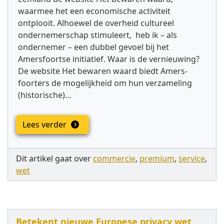
waarmee het een economische activiteit
ontplooit. Alhoewel de overheid cultureel
ondernemerschap stimuleert, heb ik – als
ondernemer – een dubbel gevoel bij het
Amersfoortse initiatief. Waar is de vernieuwing?
De website Het bewaren waard biedt Amers-
foorters de mogelijkheid om hun verzameling
(historische)…
Lees verder
Dit artikel gaat over
commercie
,
premium
,
service
,
wet
Betekent nieuwe Europese privacy wet