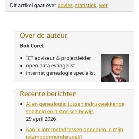
Dit artikel gaat over
advies
,
statistiek
,
wet
Over de auteur
Bob Coret
ICT adviseur & projectleider
open data evangelist
internet genealogie specialist
Recente berichten
AI en genealogie: tussen indrukwekkende
snelheid en historisch bewijs
29 april 2026
Kan ik internetadressen opnemen in mijn
(stamboom)onderzoek?