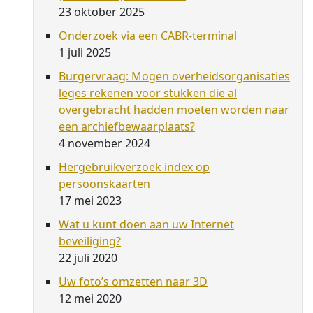
23 oktober 2025
Onderzoek via een CABR-terminal
1 juli 2025
Burgervraag: Mogen overheidsorganisaties
leges rekenen voor stukken die al
overgebracht hadden moeten worden naar
een archiefbewaarplaats?
4 november 2024
Hergebruikverzoek index op
persoonskaarten
17 mei 2023
Wat u kunt doen aan uw Internet
beveiliging?
22 juli 2020
Uw foto’s omzetten naar 3D
12 mei 2020