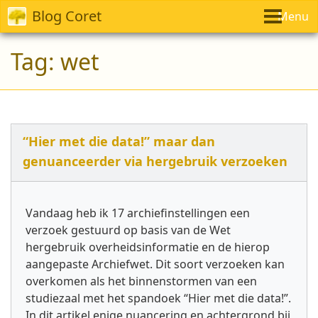
Blog Coret
Menu
Tag:
wet
“Hier met die data!” maar dan
genuanceerder via hergebruik verzoeken
Vandaag heb ik 17 archiefinstellingen een
verzoek gestuurd op basis van de Wet
hergebruik overheidsinformatie en de hierop
aangepaste Archiefwet. Dit soort verzoeken kan
overkomen als het binnenstormen van een
studiezaal met het spandoek “Hier met die data!”.
In dit artikel enige nuancering en achtergrond bij