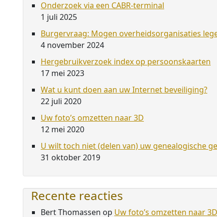
Onderzoek via een CABR-terminal
1 juli 2025
Burgervraag: Mogen overheidsorganisaties leg
4 november 2024
Hergebruikverzoek index op persoonskaarten
17 mei 2023
Wat u kunt doen aan uw Internet beveiliging?
22 juli 2020
Uw foto’s omzetten naar 3D
12 mei 2020
U wilt toch niet (delen van) uw genealogische g
31 oktober 2019
Recente reacties
Bert Thomassen
op
Uw foto’s omzetten naar 3