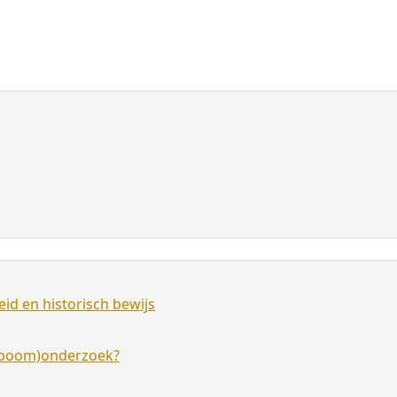
id en historisch bewijs
amboom)onderzoek?