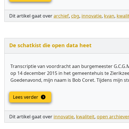
Dit artikel gaat over
archief
,
cbg
,
innovatie
,
kvan
,
kwalit
De schatkist die open data heet
Transcriptie van voordracht aan burgemeester G.C.G.
op 14 december 2015 in het gemeentehuis te Zierikzee
Goedenavond, mijn naam is Bob Coret. Tijdens mijn stu
Lees verder
Dit artikel gaat over
innovatie
,
kwaliteit
,
open archieve