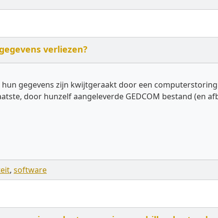
 gegevens verliezen?
 hun gegevens zijn kwijtgeraakt door een computerstoring.
t laatste, door hunzelf aangeleverde GEDCOM bestand (en a
eit
,
software