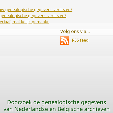
) uw genealogische gegevens verliezen?
w genealogische gegevens verliezen?
riaal) makkelijk gemaakt
Volg ons via...
RSS feed
Doorzoek de genealogische gegevens
van Nederlandse en Belgische archieven