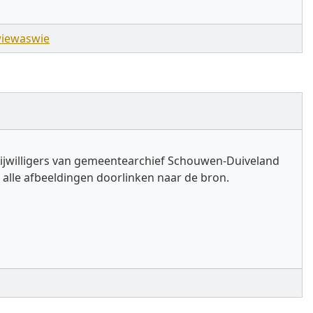
iewaswie
ijwilligers van gemeentearchief Schouwen-Duiveland
alle afbeeldingen doorlinken naar de bron.