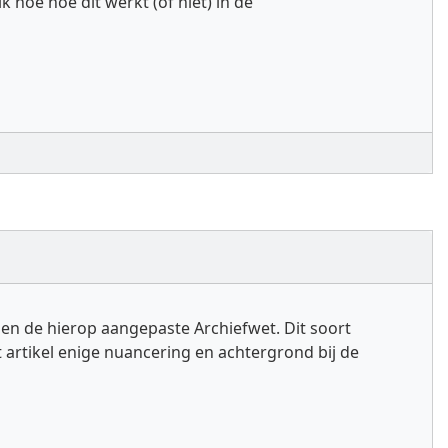
 hoe hoe dit werkt (of niet) in de
en de hierop aangepaste Archiefwet. Dit soort
 artikel enige nuancering en achtergrond bij de