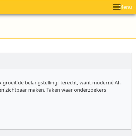
Menu
groeit de belangstelling. Terecht, want moderne AI-
en zichtbaar maken. Taken waar onderzoekers