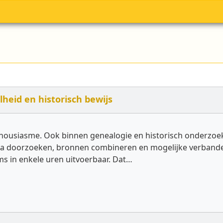
heid en historisch bewijs
housiasme. Ook binnen genealogie en historisch onderzoek 
ata doorzoeken, bronnen combineren en mogelijke verband
s in enkele uren uitvoerbaar. Dat…