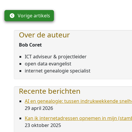
Vorige artikels
Over de auteur
Bob Coret
ICT adviseur & projectleider
open data evangelist
internet genealogie specialist
Recente berichten
AI en genealogie: tussen indrukwekkende snelhe
29 april 2026
Kan ik internetadressen opnemen in mijn (st
23 oktober 2025