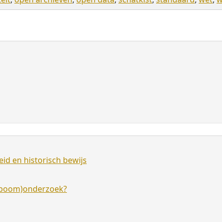
id en historisch bewijs
amboom)onderzoek?