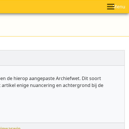
Menu
en de hierop aangepaste Archiefwet. Dit soort
 artikel enige nuancering en achtergrond bij de
iewaswie