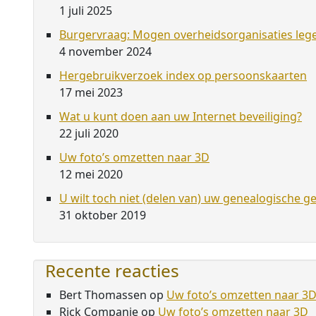
1 juli 2025
Burgervraag: Mogen overheidsorganisaties leg
4 november 2024
Hergebruikverzoek index op persoonskaarten
17 mei 2023
Wat u kunt doen aan uw Internet beveiliging?
22 juli 2020
Uw foto’s omzetten naar 3D
12 mei 2020
U wilt toch niet (delen van) uw genealogische g
31 oktober 2019
Recente reacties
Bert Thomassen
op
Uw foto’s omzetten naar 3
Rick Companje
op
Uw foto’s omzetten naar 3D