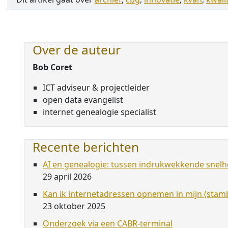
Over de auteur
Bob Coret
ICT adviseur & projectleider
open data evangelist
internet genealogie specialist
Recente berichten
AI en genealogie: tussen indrukwekkende snelhe
29 april 2026
Kan ik internetadressen opnemen in mijn (st
23 oktober 2025
Onderzoek via een CABR-terminal