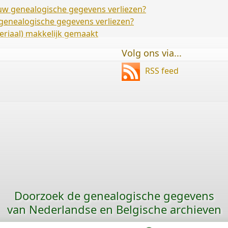
) uw genealogische gegevens verliezen?
w genealogische gegevens verliezen?
riaal) makkelijk gemaakt
Volg ons via...
RSS feed
Doorzoek de genealogische gegevens
van Nederlandse en Belgische archieven