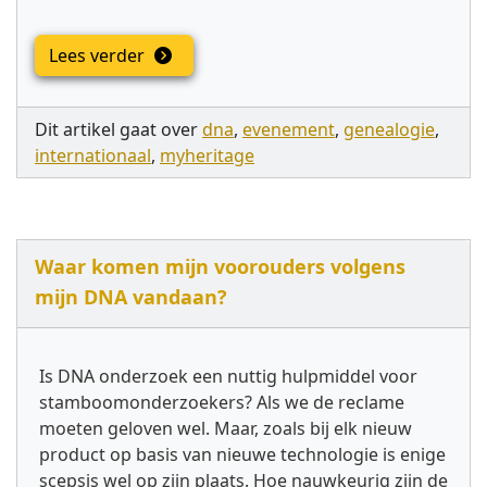
Lees verder
Dit artikel gaat over
dna
,
evenement
,
genealogie
,
internationaal
,
myheritage
Waar komen mijn voorouders volgens
mijn DNA vandaan?
Is DNA onderzoek een nuttig hulpmiddel voor
stamboomonderzoekers? Als we de reclame
moeten geloven wel. Maar, zoals bij elk nieuw
product op basis van nieuwe technologie is enige
scepsis wel op zijn plaats. Hoe nauwkeurig zijn de