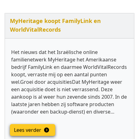
MyHeritage koopt FamilyLink en
WorldVitalRecords
Het nieuws dat het Israëlische online
familienetwerk MyHeritage het Amerikaanse
bedrijf FamilyLink en daarmee WorldVitalRecords
koopt, verraste mij op een aantal punten
wel.Groei door acquisitiesDat MyHeritage weer
een acquisitie doet is niet verrassend. Deze
aankoop is al weer hun zevende sinds 2007. In de
laatste jaren hebben zij software producten
(waaronder een backup-dienst) en diverse…
Lees verder