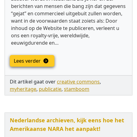
berichten van mensen die bang zijn dat gegevens
“gejat” en commercieel uitgebuit zullen worden,
want in de voorwaarden staat zoiets als: Door
inhoud op de Website te publiceren, verleent u
ons een royalty-vrije, wereldwijde,
eeuwigdurende en…
Lees verder
Dit artikel gaat over
creative commons
,
myheritage
,
publicatie
,
stamboom
Nederlandse archieven, kijk eens hoe het
Amerikaanse NARA het aanpakt!