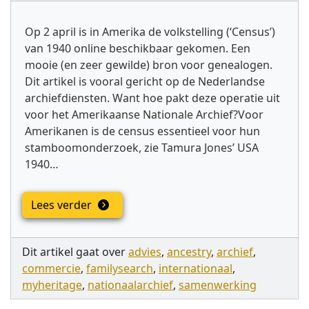
Op 2 april is in Amerika de volkstelling (‘Census’)
van 1940 online beschikbaar gekomen. Een
mooie (en zeer gewilde) bron voor genealogen.
Dit artikel is vooral gericht op de Nederlandse
archiefdiensten. Want hoe pakt deze operatie uit
voor het Amerikaanse Nationale Archief?Voor
Amerikanen is de census essentieel voor hun
stamboomonderzoek, zie Tamura Jones’ USA
1940…
Lees verder
Dit artikel gaat over
advies
,
ancestry
,
archief
,
commercie
,
familysearch
,
internationaal
,
myheritage
,
nationaalarchief
,
samenwerking