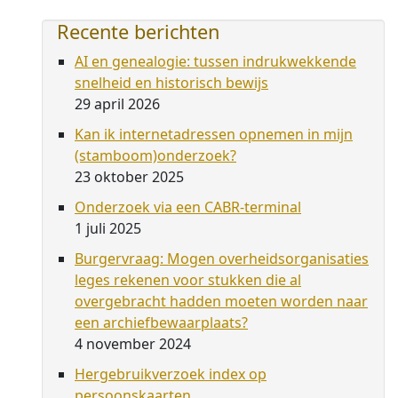
Recente berichten
AI en genealogie: tussen indrukwekkende
snelheid en historisch bewijs
29 april 2026
Kan ik internetadressen opnemen in mijn
(stamboom)onderzoek?
23 oktober 2025
Onderzoek via een CABR-terminal
1 juli 2025
Burgervraag: Mogen overheidsorganisaties
leges rekenen voor stukken die al
overgebracht hadden moeten worden naar
een archiefbewaarplaats?
4 november 2024
Hergebruikverzoek index op
persoonskaarten