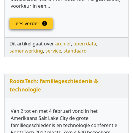
voorkeur in een…
Lees verder
Dit artikel gaat over
archief
,
open data
,
samenwerking
,
service
,
standaard
RootsTech: familiegeschiedenis &
technologie
Van 2 tot en met 4 februari vond in het
Amerikaans Salt Lake City de grote
familiegeschiedenis en technologie conferentie
RootsTech 2012 plaats. Zo’n 4.500 bezoekers