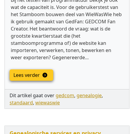
Bij het testen van programmatuur bekijk je ook
wat de capaciteit is. Voor de gebruikerstest van
het Stamboom bouwen deel van WieWasWie heb
ik gebruik gemaakt van GedFan: GEDCOM Fan
Creator. Het beantwoord de vraag: wat is de
grootste kwartierstaat die (het
stamboomprogramma of) de website kan
importeren, verwerken, tonen, bewerken en
weer exporteren? Gegenereerde…
Lees verder
Dit artikel gaat over
gedcom
,
genealogie
,
standaard
,
wiewaswie
Genealogische services en privacy