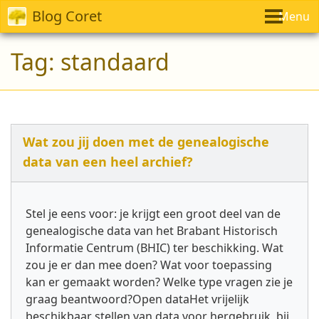
Blog Coret
Menu
Tag:
standaard
Wat zou jij doen met de genealogische
data van een heel archief?
Stel je eens voor: je krijgt een groot deel van de
genealogische data van het Brabant Historisch
Informatie Centrum (BHIC) ter beschikking. Wat
zou je er dan mee doen? Wat voor toepassing
kan er gemaakt worden? Welke type vragen zie je
graag beantwoord?Open dataHet vrijelijk
beschikbaar stellen van data voor hergebruik, bij