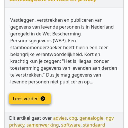
Vastleggen, verstrekken en publiceren van
gegevens van levende personen is in Nederland
geregeld in de Wet Bescherming
Persoonsgegevens (WBP). Een
stamboomonderzoeker heeft hierin een zeer
belangrijke verantwoordelijkheid. Kort en
krachtig kun je zeggen: "Het is illegaal zonder
toestemming gegevens van levenden aan derden
te verstrekken." Dus je mag gegevens van
levende personen niet publiceren op…
Lees verder
Dit artikel gaat over
advies
,
cbg
,
genealogie
,
ngv
,
privacy
,
samenwerking
,
software
,
standaard