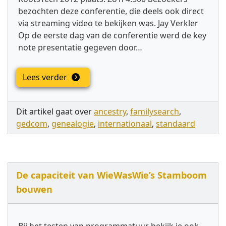
bezochten deze conferentie, die deels ook direct
via streaming video te bekijken was. Jay Verkler
Op de eerste dag van de conferentie werd de key
note presentatie gegeven door…
Lees verder
Dit artikel gaat over
ancestry
,
familysearch
,
gedcom
,
genealogie
,
internationaal
,
standaard
De capaciteit van WieWasWie’s Stamboom
bouwen