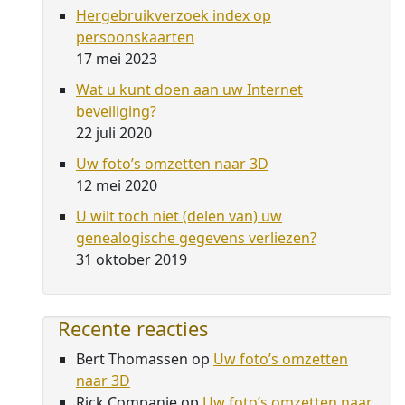
Hergebruikverzoek index op
persoonskaarten
17 mei 2023
Wat u kunt doen aan uw Internet
beveiliging?
22 juli 2020
Uw foto’s omzetten naar 3D
12 mei 2020
U wilt toch niet (delen van) uw
genealogische gegevens verliezen?
31 oktober 2019
Recente reacties
Bert Thomassen
op
Uw foto’s omzetten
naar 3D
Rick Companje
op
Uw foto’s omzetten naar