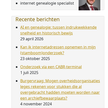
internet genealogie specialist
Recente berichten
AI en genealogie: tussen indrukwekkende
snelheid en historisch bewijs
29 april 2026
Kan ik internetadressen opnemen in mijn
(stamboom)onderzoek?
23 oktober 2025
Onderzoek via een CABR-terminal
1 juli 2025
Burgervraag: Mogen overheidsorganisaties
leges rekenen voor stukken die al
overgebracht hadden moeten worden naar
een archiefbewaarplaats?
4 november 2024