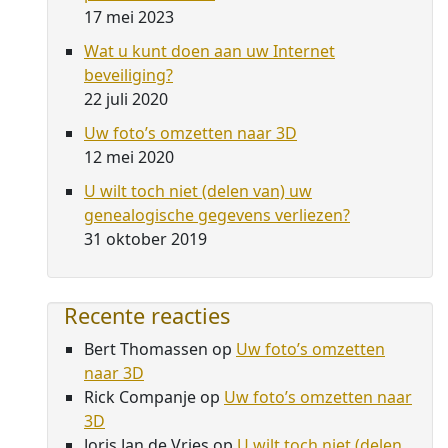
17 mei 2023
Wat u kunt doen aan uw Internet
beveiliging?
22 juli 2020
Uw foto’s omzetten naar 3D
12 mei 2020
U wilt toch niet (delen van) uw
genealogische gegevens verliezen?
31 oktober 2019
Recente reacties
Bert Thomassen
op
Uw foto’s omzetten
naar 3D
Rick Companje
op
Uw foto’s omzetten naar
3D
Joris Jan de Vries
op
U wilt toch niet (delen