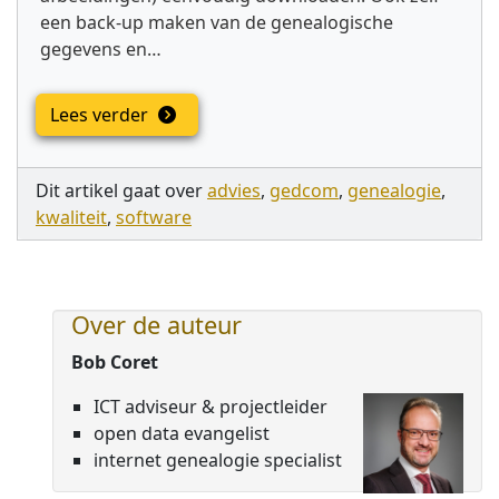
een back-up maken van de genealogische
gegevens en…
Lees verder
Dit artikel gaat over
advies
,
gedcom
,
genealogie
,
kwaliteit
,
software
Over de auteur
Bob Coret
ICT adviseur & projectleider
open data evangelist
internet genealogie specialist