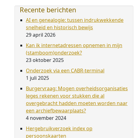
Recente berichten
AI en genealogie: tussen indrukwekkende
snelheid en historisch bewijs
29 april 2026
Kan ik internetadressen opnemen in mijn
(stamboom)onderzoek?
23 oktober 2025
Onderzoek via een CABR-terminal
1 juli 2025
Burgervraag: Mogen overheidsorganisaties
leges rekenen voor stukken die al
overgebracht hadden moeten worden naar
een archiefbewaarplaats?
4 november 2024
Hergebruikverzoek index op
persoonskaarten