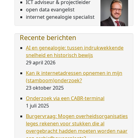
ICT adviseur & projectleider
open data evangelist
internet genealogie specialist
Recente berichten
AI en genealogie: tussen indrukwekkende
snelheid en historisch bewijs
29 april 2026
Kan ik internetadressen opnemen in mijn
(stamboom)onderzoek?
23 oktober 2025
Onderzoek via een CABR-terminal
1 juli 2025
Burgervraag: Mogen overheidsorganisaties
leges rekenen voor stukken die al
overgebracht hadden moeten worden naar