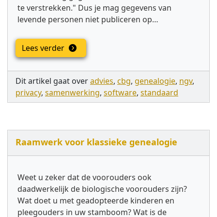
te verstrekken." Dus je mag gegevens van
levende personen niet publiceren op…
Lees verder
Dit artikel gaat over
advies
,
cbg
,
genealogie
,
ngv
,
privacy
,
samenwerking
,
software
,
standaard
Raamwerk voor klassieke genealogie
Weet u zeker dat de voorouders ook
daadwerkelijk de biologische voorouders zijn?
Wat doet u met geadopteerde kinderen en
pleegouders in uw stamboom? Wat is de