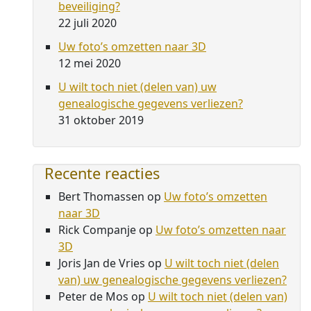
beveiliging?
22 juli 2020
Uw foto’s omzetten naar 3D
12 mei 2020
U wilt toch niet (delen van) uw
genealogische gegevens verliezen?
31 oktober 2019
Recente reacties
Bert Thomassen
op
Uw foto’s omzetten
naar 3D
Rick Companje
op
Uw foto’s omzetten naar
3D
Joris Jan de Vries
op
U wilt toch niet (delen
van) uw genealogische gegevens verliezen?
Peter de Mos
op
U wilt toch niet (delen van)