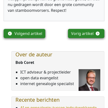
nu gedragen wordt door een grote community
van stamboomvorsers. Respect!
Volgend artikel
Vorig artikel
Over de auteur
Bob Coret
ICT adviseur & projectleider
open data evangelist
internet genealogie specialist
Recente berichten
AI en genealogie: tussen indrukwekkende