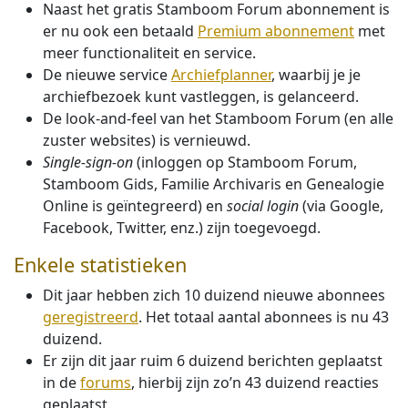
Naast het gratis Stamboom Forum abonnement is
er nu ook een betaald
Premium abonnement
met
meer functionaliteit en service.
De nieuwe service
Archiefplanner
, waarbij je je
archiefbezoek kunt vastleggen, is gelanceerd.
De look-and-feel van het Stamboom Forum (en alle
zuster websites) is vernieuwd.
Single-sign-on
(inloggen op Stamboom Forum,
Stamboom Gids, Familie Archivaris en Genealogie
Online is geïntegreerd) en
social login
(via Google,
Facebook, Twitter, enz.) zijn toegevoegd.
Enkele statistieken
Dit jaar hebben zich 10 duizend nieuwe abonnees
geregistreerd
. Het totaal aantal abonnees is nu 43
duizend.
Er zijn dit jaar ruim 6 duizend berichten geplaatst
in de
forums
, hierbij zijn zo’n 43 duizend reacties
geplaatst.