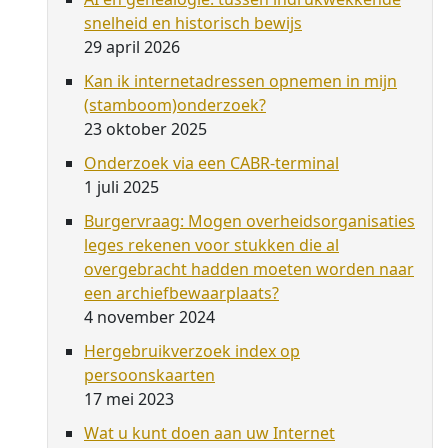
snelheid en historisch bewijs
29 april 2026
Kan ik internetadressen opnemen in mijn
(stamboom)onderzoek?
23 oktober 2025
Onderzoek via een CABR-terminal
1 juli 2025
Burgervraag: Mogen overheidsorganisaties
leges rekenen voor stukken die al
overgebracht hadden moeten worden naar
een archiefbewaarplaats?
4 november 2024
Hergebruikverzoek index op
persoonskaarten
17 mei 2023
Wat u kunt doen aan uw Internet