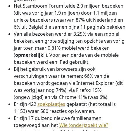
Het Stamboom Forum telde 2,0 miljoen bezoeken
(dit was vorig jaar 1,9 miljoen) door 1,1 miljoen
unieke bezoekers (waarvan 87% uit Nederland en
6% uit België) die samen bijna 11 pagina’s bekeken.
Van alle bezoeken werd er 3,25% via een mobiel
bekeken, een grote stijging ten opzichte van vorig
jaar toen maar 0,81% mobiel werd bekeken
(
opmerkelijk
!!). Voor een derde van de mobiele
bezoeken werd een iPad gebruikt.
Bij het gebruik van browsers zijn ook
verschuivingen waar te nemen: 66% van de
bezoeken wordt gedaan via Internet Explorer (dit
was vorig jaar nog 74%), via Firefox 15%
(ongewijzigd) en via Chrome 11% (was 6%).
Er zijn 422
zoekplaatjes
geplaatst (het totaal is
1.153) waar 580 reacties op kwamen.
Er zijn 17 duizend nieuwe familienamen
toegevoegd aan het
Wie (onder)zoekt wie?