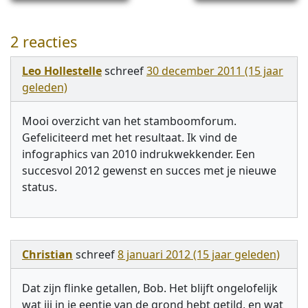
2 reacties
Leo Hollestelle
schreef
30 december 2011 (15 jaar
geleden)
Mooi overzicht van het stamboomforum.
Gefeliciteerd met het resultaat. Ik vind de
infographics van 2010 indrukwekkender. Een
succesvol 2012 gewenst en succes met je nieuwe
status.
Christian
schreef
8 januari 2012 (15 jaar geleden)
Dat zijn flinke getallen, Bob. Het blijft ongelofelijk
wat jij in je eentje van de grond hebt getild, en wat