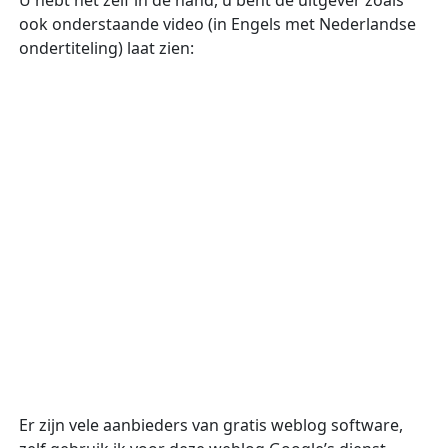
U hebt het zelf in de hand, u bent de uitgever zoals
ook onderstaande video (in Engels met Nederlandse
ondertiteling) laat zien:
Er zijn vele aanbieders van gratis weblog software,