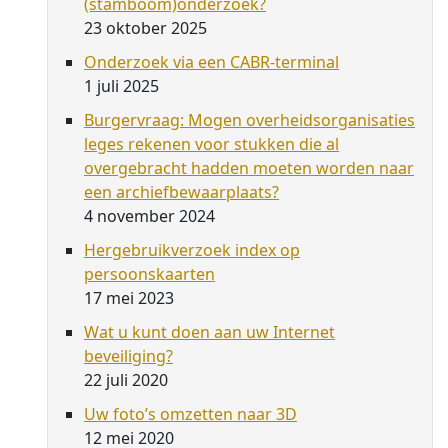
(stamboom)onderzoek?
23 oktober 2025
Onderzoek via een CABR-terminal
1 juli 2025
Burgervraag: Mogen overheidsorganisaties
leges rekenen voor stukken die al
overgebracht hadden moeten worden naar
een archiefbewaarplaats?
4 november 2024
Hergebruikverzoek index op
persoonskaarten
17 mei 2023
Wat u kunt doen aan uw Internet
beveiliging?
22 juli 2020
Uw foto’s omzetten naar 3D
12 mei 2020