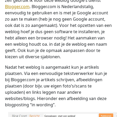
zelf gebruik ik voor deze weblog Google’s dienst
Blogger.com
. Blogger.com is Nederlandstalig,
eenvoudig te gebruiken en is met je Google account
zo aan te maken (heb je nog geen Google account,
ook dat is zo aangemaakt). Voor het opzetten van een
weblog hoef je dus geen software te installeren, je
hebt alleen een browser nodig! Het aanmaken van
een weblog houdt oa. in dat je de weblog een naam
geeft. Ook kun je de opmaak aanpassen door te
kiezen uit diverse sjablonen.
Nadat het weblog is aangemaakt kun je artikels
plaatsen. Via een eenvoudige tekstverwerker kun je
bij Blogger.com je artikels schrijven, afbeeldingen
plaatsen (door bijv. uw eigen foto’s/scans te
uploaden) en links leggen naar andere
websites/blogs. Hieronder een afbeelding van deze
blogposting “in wording”.