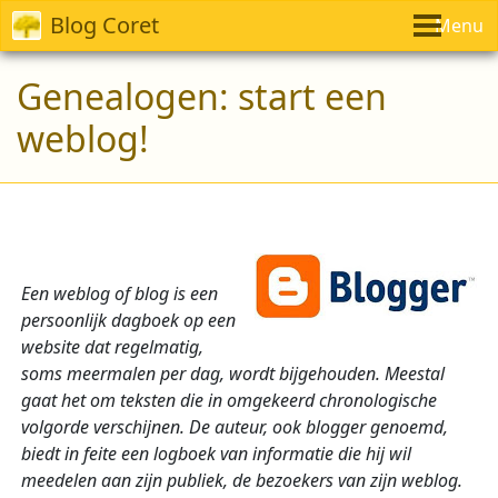
Blog Coret
Menu
Genealogen: start een
weblog!
Een weblog of blog is een
persoonlijk dagboek op een
website dat regelmatig,
soms meermalen per dag, wordt bijgehouden. Meestal
gaat het om teksten die in omgekeerd chronologische
volgorde verschijnen. De auteur, ook blogger genoemd,
biedt in feite een logboek van informatie die hij wil
meedelen aan zijn publiek, de bezoekers van zijn weblog.