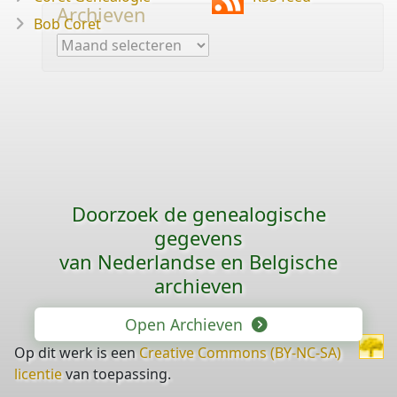
Archieven
Bob Coret
Archieven
Doorzoek de genealogische
gegevens
van Nederlandse en Belgische
archieven
Open Archieven
Op dit werk is een
Creative Commons (BY-NC-SA)
licentie
van toepassing.