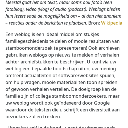
Meestal gaat het om tekst, maar soms ook foto’s (een
fotoblog), video (vlog) of audio (podcast). Weblogs bieden
hun lezers vaak de mogelijkheid om – al dan niet anoniem
– reacties onder de berichten te plaatsen.
Bron:
Wikipedia
Een weblog is een ideaal middel om stukjes
familiegeschiedenis te delen of mooie resultaten van
stamboomonderzoek te presenteren! Ook archieven
gebruiken weblogs op nieuws te melden of verhalen
achter archiefstukken te beschrijven. U kunt via uw
weblog een bepaalde boodschap uiten, uw mening
omtrent actualiteiten of software/websites spuien,
om hulp vragen, mooie materiaal ten toon spreiden
of gewoon verhalen vertellen. De doelgroep kan de
familie zijn of collega stamboomonderzoekers, maar
uw weblog wordt ook geïndexeerd door Google
waardoor de teksten die u schrijft een diversiteit aan
bezoekers zullen trekken.