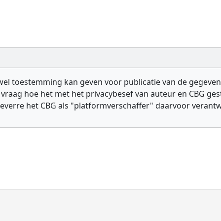
l toestemming kan geven voor publicatie van de gegevens va
 vraag hoe het met het privacybesef van auteur en CBG geste
hoeverre het CBG als "platformverschaffer" daarvoor verant