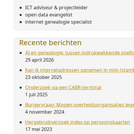
ICT adviseur & projectleider
open data evangelist
internet genealogie specialist
Recente berichten
AI en genealogie: tussen indrukwekkende snelhe
29 april 2026
Kan ik internetadressen opnemen in mijn (st
23 oktober 2025
Onderzoek via een CABR-terminal
1 juli 2025
Burgervraag: Mogen overheidsorganisaties leg
4 november 2024
Hergebruikverzoek index op persoonskaarten
17 mei 2023