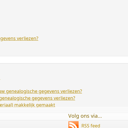
egevens verliezen?
D
) uw genealogische gegevens verliezen?
w genealogische gegevens verliezen?
riaal) makkelijk gemaakt
Volg ons via...
RSS feed