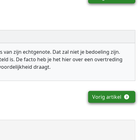
n zijn echtgenote. Dat zal niet je bedoeling zijn.
ld is. De facto heb je het hier over een overtreding
woordelijkheid draagt.
Vorig artikel