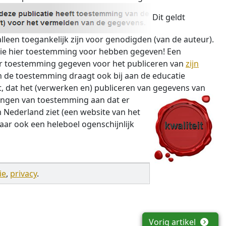
Dit geldt
 alleen toegankelijk zijn voor genodigden (van de auteur).
stie hier toestemming voor hebben gegeven! Een
ur toestemming gegeven voor het publiceren van
zijn
n de toestemming draagt ook bij aan de educatie
, dat het (verwerken en) publiceren van gegevens van
ingen van toestemming aan dat er
 Nederland ziet (een website
van het
ar ook een heleboel ogenschijnlijk
ie
,
privacy
.
Vorig artikel