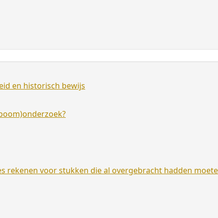
id en historisch bewijs
amboom)onderzoek?
es rekenen voor stukken die al overgebracht hadden moet