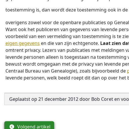
toestemming is, dan wordt deze toestemming ook in de p
overigens zowel voor de openbare publicaties op Geneal
Want ook het publiceren van gegevens van levende perso
voorbeeld van een vermelding van toestemming is te zi
eigen gegevens
en die van zijn echtgenote.
Laat zien dat
omtrent privacy. Lezers van publicaties met meldingen 
levende personen alleen is toegestaan na toestemming 
bewust wordt omgegaan met de privacy van levende perso
Centraal Bureau van Genealogie), zoals bijvoorbeeld de
levende personen, welk beeld roept dit dan op over het b
Geplaatst op
21 december 2012
door
Bob Coret
en
voo
Volgend artikel