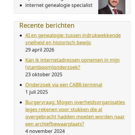
internet genealogie specialist
Recente berichten
AI en genealogie: tussen indrukwekkende
snelheid en historisch bewijs
29 april 2026
Kan ik internetadressen opnemen in mijn
(stamboom)onderzoek?
23 oktober 2025
Onderzoek via een CABR-terminal
1 juli 2025
Burgervraag: Mogen overheidsorganisaties
leges rekenen voor stukken die al
overgebracht hadden moeten worden naar
een archiefbewaarplaats?
4 november 2024