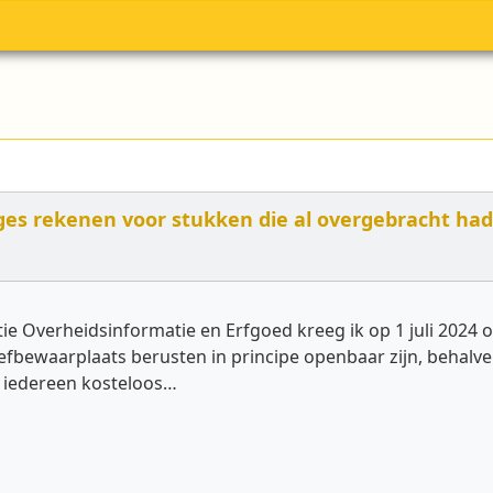
eges rekenen voor stukken die al overgebracht h
ie Overheidsinformatie en Erfgoed kreeg ik op 1 juli 2024 
hiefbewaarplaats berusten in principe openbaar zijn, behal
 iedereen kosteloos…