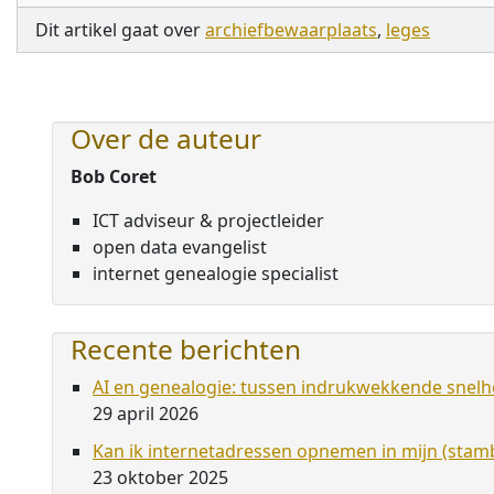
Dit artikel gaat over
archiefbewaarplaats
,
leges
Over de auteur
Bob Coret
ICT adviseur & projectleider
open data evangelist
internet genealogie specialist
Recente berichten
AI en genealogie: tussen indrukwekkende snelhe
29 april 2026
Kan ik internetadressen opnemen in mijn (st
23 oktober 2025