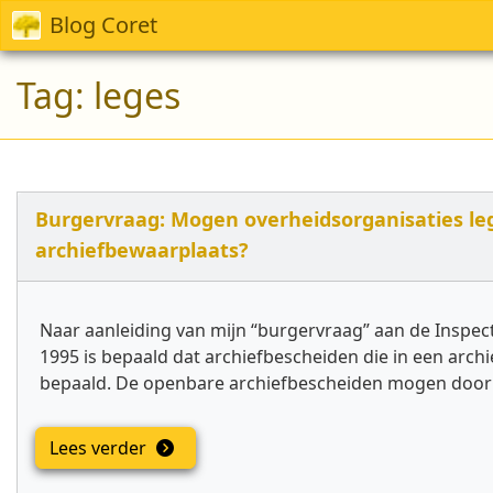
Blog Coret
Tag:
leges
Burgervraag: Mogen overheidsorganisaties l
archiefbewaarplaats?
Naar aanleiding van mijn “burgervraag” aan de Inspect
1995 is bepaald dat archiefbescheiden die in een arc
bepaald. De openbare archiefbescheiden mogen door
Lees verder