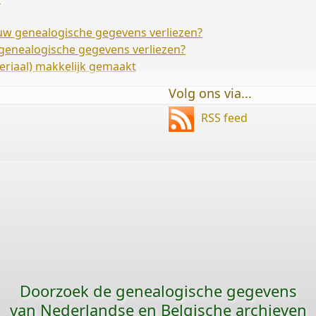
) uw genealogische gegevens verliezen?
w genealogische gegevens verliezen?
riaal) makkelijk gemaakt
Volg ons via...
RSS feed
Doorzoek de genealogische gegevens
van Nederlandse en Belgische archieven