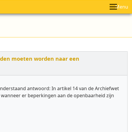
Menu
adden moeten worden naar een
onderstaand antwoord: In artikel 14 van de Archiefwet
ve wanneer er beperkingen aan de openbaarheid zijn