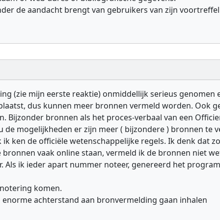
er de aandacht brengt van gebruikers van zijn voortreffeli
ng (zie mijn eerste reaktie) onmiddellijk serieus genomen 
 geplaatst, dus kunnen meer bronnen vermeld worden. Ook g
 Bijzonder bronnen als het proces-verbaal van een Officier
 de mogelijkheden er zijn meer ( bijzondere ) bronnen te v
ok ik ken de officiële wetenschappelijke regels. Ik denk d
e bronnen vaak online staan, vermeld ik de bronnen niet 
. Als ik ieder apart nummer noteer, genereerd het progra
 notering komen.
en enorme achterstand aan bronvermelding gaan inhalen