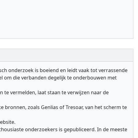
ch onderzoek is boeiend en leidt vaak tot verrassende
ieel om die verbanden degelijk te onderbouwen met
e vermelden, laat staan te verwijzen naar de
e bronnen, zoals Genlias of Tresoar, van het scherm te
ebsite.
nthousiaste onderzoekers is gepubliceerd. In de meeste