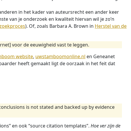
anderen in het kader van auteursrecht een ander keer
ste van je onderzoek en kwaliteit hiervan wil je zo’n
zoekproces
). Of, zoals Barbara A. Brown in
Herstel van de
rnet] voor de eeuwigheid vast te leggen.
mboom website
,
uwstamboomonline.nl
en Geneanet
baarder heeft gemaakt ligt de oorzaak in het feit dat
conclusions is not stated and backed up by evidence
ons” en ook “source citation templates”.
Hoe ver zijn de