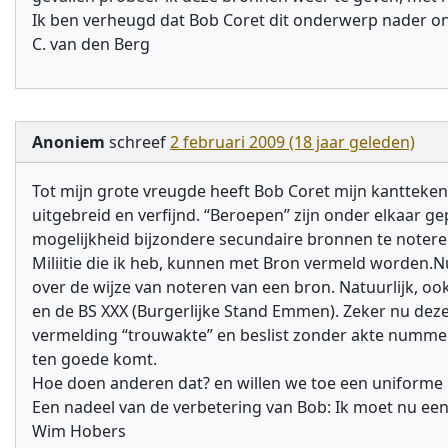
Ik ben verheugd dat Bob Coret dit onderwerp nader ond
C. van den Berg
Anoniem
schreef
2 februari 2009 (18 jaar geleden)
Tot mijn grote vreugde heeft Bob Coret mijn kanttekeni
uitgebreid en verfijnd. “Beroepen” zijn onder elkaar
mogelijkheid bijzondere secundaire bronnen te noteren.
Miliitie die ik heb, kunnen met Bron vermeld worden.Nu
over de wijze van noteren van een bron. Natuurlijk, o
en de BS XXX (Burgerlijke Stand Emmen). Zeker nu dez
vermelding “trouwakte” en beslist zonder akte nummer
ten goede komt.
Hoe doen anderen dat? en willen we toe een uniforme
Een nadeel van de verbetering van Bob: Ik moet nu e
Wim Hobers