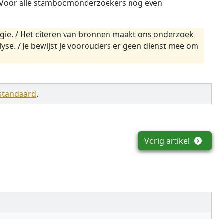
Voor alle stamboomonderzoekers nog even
gie. / Het citeren van bronnen maakt ons onderzoek
yse. / Je bewijst je voorouders er geen dienst mee om
standaard
.
Vorig artikel