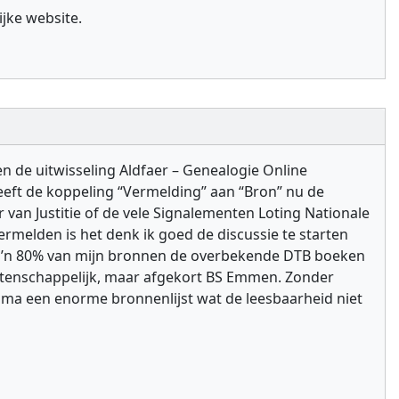
jke website.
en de uitwisseling Aldfaer – Genealogie Online
eeft de koppeling “Vermelding” aan “Bron” nu de
 van Justitie of de vele Signalementen Loting Nationale
ermelden is het denk ik goed de discussie te starten
at zo’n 80% van mijn bronnen de overbekende DTB boeken
wetenschappelijk, maar afgekort BS Emmen. Zonder
mma een enorme bronnenlijst wat de leesbaarheid niet