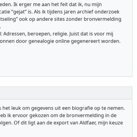
den. Ik erger me aan het feit dat ik, nu mijn
tie “gejat” is. Als ik tijdens jaren archief onderzoek
lotseling” ook op andere sites zonder bronvermelding
.
Adressen, beroepen, religie. Juist dat is voor mij
e bronnen door genealogie online gegenereert worden.
is het leuk om gegevens uit een biografie op te nemen.
 heb ik ervoor gekozen om de bronvermelding in de
gen. Of dit ligt aan de export van Aldfaer, mijn keuze