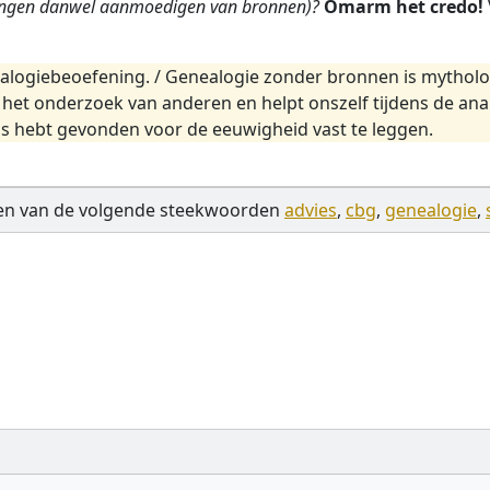
ingen danwel aanmoedigen van bronnen)?
Omarm het credo!
alogiebeoefening. / Genealogie zonder bronnen is mytholo
et onderzoek van anderen en helpt onszelf tijdens de anal
ps hebt gevonden voor de eeuwigheid vast te leggen.
en van de volgende steekwoorden
advies
,
cbg
,
genealogie
,