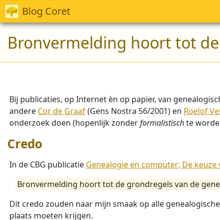
Blog Coret
Bronvermelding hoort tot d
Bij publicaties, op Internet èn op papier, van genealogi
andere
Cor de Graaf
(Gens Nostra 56/2001) en
Roelof Ve
onderzoek doen (hopenlijk zonder
formalistisch
te worde
Credo
In de CBG publicatie
Genealogie en computer; De keuze
Bronvermelding hoort tot de grondregels van de gene
Dit credo zouden naar mijn smaak op alle genealogisc
plaats moeten krijgen.