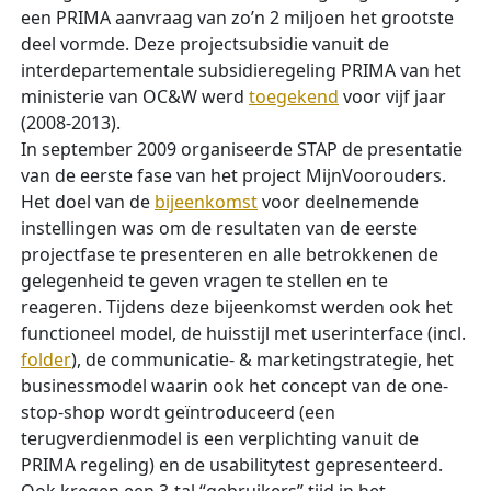
een PRIMA aanvraag van zo’n 2 miljoen het grootste
deel vormde. Deze projectsubsidie vanuit de
interdepartementale subsidieregeling PRIMA van het
ministerie van OC&W werd
toegekend
voor vijf jaar
(2008-2013).
In september 2009 organiseerde STAP de presentatie
van de eerste fase van het project MijnVoorouders.
Het doel van de
bijeenkomst
voor deelnemende
instellingen was om de resultaten van de eerste
projectfase te presenteren en alle betrokkenen de
gelegenheid te geven vragen te stellen en te
reageren. Tijdens deze bijeenkomst werden ook het
functioneel model, de huisstijl met userinterface (incl.
folder
), de communicatie- & marketingstrategie, het
businessmodel waarin ook het concept van de one-
stop-shop wordt geïntroduceerd (een
terugverdienmodel is een verplichting vanuit de
PRIMA regeling) en de usabilitytest gepresenteerd.