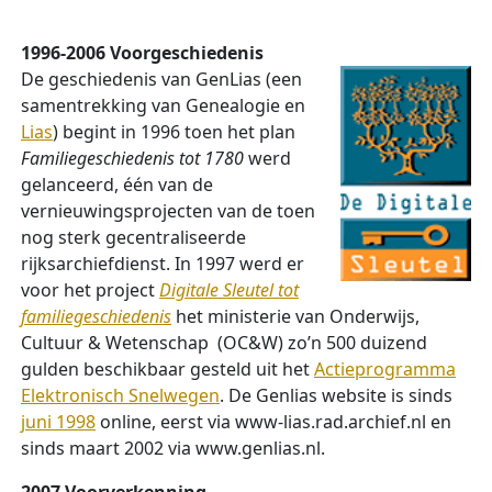
1996-2006 Voorgeschiedenis
De geschiedenis van GenLias (een
samentrekking van Genealogie en
Lias
) begint in 1996 toen het plan
Familiegeschiedenis tot 1780
werd
gelanceerd, één van de
vernieuwingsprojecten van de toen
nog sterk gecentraliseerde
rijksarchiefdienst. In 1997 werd er
voor het project
Digitale Sleutel tot
familiegeschiedenis
het ministerie van Onderwijs,
Cultuur & Wetenschap (OC&W) zo’n 500 duizend
gulden beschikbaar gesteld uit het
Actieprogramma
Elektronisch Snelwegen
. De Genlias website is sinds
juni 1998
online, eerst via www-lias.rad.archief.nl en
sinds maart 2002 via www.genlias.nl.