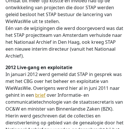
Omdat dit meer tijd kostte en invloed had op de
ontwikkeling van projecten die door STAP werden
geleid besloot het STAP bestuur de lancering van
WieWasWie uit te stellen.
Eén van de wijzigingen die werd doorgevoerd was dat
het STAP projectteam van Amsterdam verhuisde naar
het Nationaal Archief in Den Haag, ook kreeg STAP
een nieuwe interim directeur (vanuit het Nationaal
Archief).
2012 Live-gang en exploitatie
In januari 2012 werd gemeld dat STAP in gesprek was
met het CBG over het beheer en exploitatie van
WieWasWie. Overigens werd hier al in juni 2011 naar
gehint in een
brief
over Informatie- en
communicatietechnologie van de staatssecretaris van
OC&W en minister van Binnenlandse Zaken (BZK).
Hierin werd geschreven dat de collecties en
dienstverlening op gebied van de genealogie door het