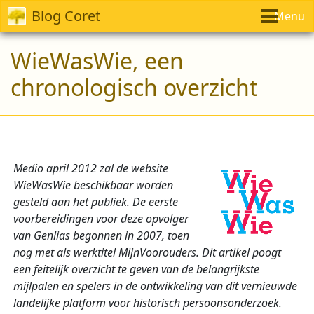
Blog Coret
Menu
WieWasWie, een
chronologisch overzicht
Medio april 2012 zal de website
WieWasWie beschikbaar worden
gesteld aan het publiek. De eerste
voorbereidingen voor deze opvolger
van Genlias begonnen in 2007, toen
nog met als werktitel MijnVoorouders. Dit artikel poogt
een feitelijk overzicht te geven van de belangrijkste
mijlpalen en spelers in de ontwikkeling van dit vernieuwde
landelijke platform voor historisch persoonsonderzoek.