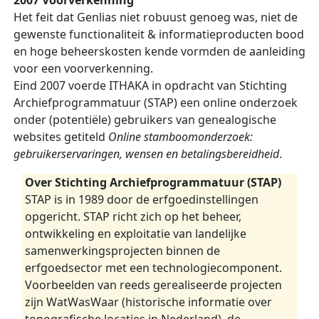
2007 Voorverkenning
Het feit dat Genlias niet robuust genoeg was, niet de
gewenste functionaliteit & informatieproducten bood
en hoge beheerskosten kende vormden de aanleiding
voor een voorverkenning.
Eind 2007 voerde ITHAKA in opdracht van Stichting
Archiefprogrammatuur (STAP) een online onderzoek
onder (potentiële) gebruikers van genealogische
websites getiteld
Online stamboomonderzoek:
gebruikerservaringen, wensen en betalingsbereidheid
.
Over Stichting Archiefprogrammatuur (STAP)
STAP is in 1989 door de erfgoedinstellingen
opgericht. STAP richt zich op het beheer,
ontwikkeling en exploitatie van landelijke
samenwerkingsprojecten binnen de
erfgoedsector met een technologiecomponent.
Voorbeelden van reeds gerealiseerde projecten
zijn WatWasWaar (historische informatie over