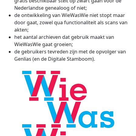
gratis beschikbaar stelt op zwart gaan voor de
Nederlandse genealoog of niet;
de ontwikkeling van WieWasWie niet stopt maar
door gaat, zowel qua functionaliteit als scans van
akten;
het aantal archieven dat gebruik maakt van
WieWasWie gaat groeien;
de gebruikers tevreden zijn met de opvolger van
Genlias (en de Digitale Stamboom).