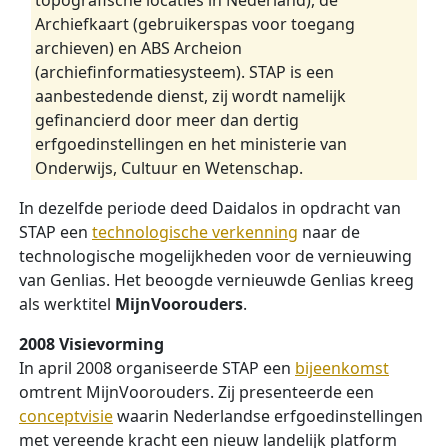
topografische locaties in Nederland), de
Archiefkaart (gebruikerspas voor toegang
archieven) en ABS Archeion
(archiefinformatiesysteem). STAP is een
aanbestedende dienst, zij wordt namelijk
gefinancierd door meer dan dertig
erfgoedinstellingen en het ministerie van
Onderwijs, Cultuur en Wetenschap.
In dezelfde periode deed Daidalos in opdracht van
STAP een
technologische verkenning
naar de
technologische mogelijkheden voor de vernieuwing
van Genlias. Het beoogde vernieuwde Genlias kreeg
als werktitel
MijnVoorouders
.
2008 Visievorming
In april 2008 organiseerde STAP een
bijeenkomst
omtrent MijnVoorouders. Zij presenteerde een
conceptvisie
waarin Nederlandse erfgoedinstellingen
met vereende kracht een nieuw landelijk platform