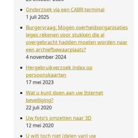
Onderzoek via een CABR-terminal
1 juli 2025
Burgervraag: Mogen overheidsorganisaties
leges rekenen voor stukken die al
overgebracht hadden moeten worden naar
een archiefbewaarplaats?
4 november 2024
Hergebruikverzoek index op
persoonskaarten
17 mei 2023
Wat u kunt doen aan uw Internet
beveiliging?
22 juli 2020
Uw foto’s omzetten naar 3D
12 mei 2020
U wilt toch niet (delen van) uw