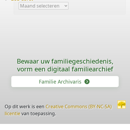
Archieven
Bewaar uw familie­geschiedenis,
vorm een digitaal familiearchief
Familie Archivaris
Op dit werk is een
Creative Commons (BY-NC-SA)
licentie
van toepassing.