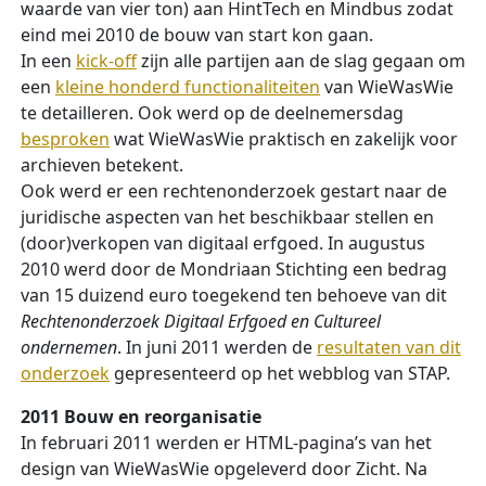
waarde van vier ton) aan HintTech en Mindbus zodat
eind mei 2010 de bouw van start kon gaan.
In een
kick-off
zijn alle partijen aan de slag gegaan om
een
kleine honderd functionaliteiten
van WieWasWie
te detailleren. Ook werd op de deelnemersdag
besproken
wat WieWasWie praktisch en zakelijk voor
archieven betekent.
Ook werd er een rechtenonderzoek gestart naar de
juridische aspecten van het beschikbaar stellen en
(door)verkopen van digitaal erfgoed. In augustus
2010 werd door de Mondriaan Stichting een bedrag
van 15 duizend euro toegekend ten behoeve van dit
Rechtenonderzoek Digitaal Erfgoed en Cultureel
ondernemen
. In juni 2011 werden de
resultaten van dit
onderzoek
gepresenteerd op het webblog van STAP.
2011 Bouw en reorganisatie
In februari 2011 werden er HTML-pagina’s van het
design van WieWasWie opgeleverd door Zicht. Na