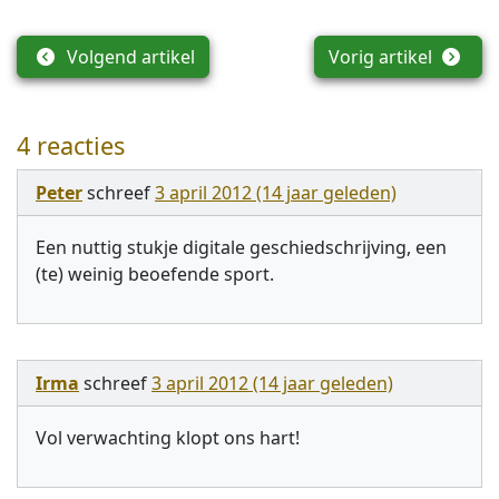
Volgend artikel
Vorig artikel
4 reacties
Peter
schreef
3 april 2012 (14 jaar geleden)
Een nuttig stukje digitale geschiedschrijving, een
(te) weinig beoefende sport.
Irma
schreef
3 april 2012 (14 jaar geleden)
Vol verwachting klopt ons hart!