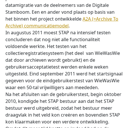
datamigratie van de deelnemers van de Digitale
Stamboom. Een en ander vond plaats op basis van
het binnen het project ontwikkelde
A2A (=Archive To
Archive) communicatiemodel
.
In augustus 2011 moest STAP na intensief testen
concluderen dat nog niet alle functionaliteit
voldoende werkte. Het testen van het
collectieregistratiesysteem (het deel van WieWasWie
dat door archieven wordt gebruikt) en de
gebruikersacceptatietest werden enkele weken
uitgesteld. Eind september 2011 werd het startsignaal
gegeven voor de eindgebruikerstest van WieWasWie
waar een 50-tal vrijwilligers aan meededen.
Na het afsluiten van de gebruikerstest, begin oktober
2010, kondigde het STAP bestuur aan dat het STAP
bestuur werd uitgebreid, zodat het bestuur meer
draagvlak in het veld kon creëren en bovendien STAP
kon klaarmaken voor een verdere ontwikkeling.