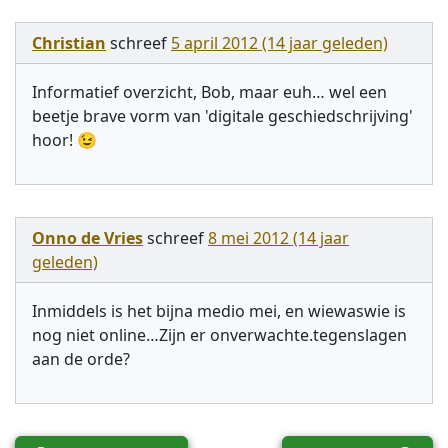
Christian
schreef
5 april 2012 (14 jaar geleden)
Informatief overzicht, Bob, maar euh… wel een
beetje brave vorm van 'digitale geschiedschrijving'
hoor! 😉
Onno de Vries
schreef
8 mei 2012 (14 jaar
geleden)
Inmiddels is het bijna medio mei, en wiewaswie is
nog niet online…Zijn er onverwachte.tegenslagen
aan de orde?