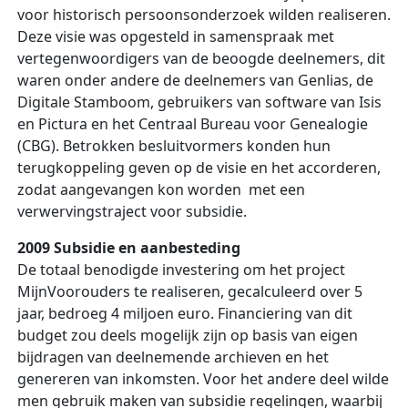
voor historisch persoonsonderzoek wilden realiseren.
Deze visie was opgesteld in samenspraak met
vertegenwoordigers van de beoogde deelnemers, dit
waren onder andere de deelnemers van Genlias, de
Digitale Stamboom, gebruikers van software van Isis
en Pictura en het Centraal Bureau voor Genealogie
(CBG). Betrokken besluitvormers konden hun
terugkoppeling geven op de visie en het accorderen,
zodat aangevangen kon worden met een
verwervingstraject voor subsidie.
2009 Subsidie en aanbesteding
De totaal benodigde investering om het project
MijnVoorouders te realiseren, gecalculeerd over 5
jaar, bedroeg 4 miljoen euro. Financiering van dit
budget zou deels mogelijk zijn op basis van eigen
bijdragen van deelnemende archieven en het
genereren van inkomsten. Voor het andere deel wilde
men gebruik maken van subsidie regelingen, waarbij