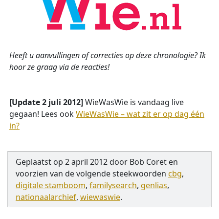
Heeft u aanvullingen of correcties op deze chronologie? Ik
hoor ze graag via de reacties!
[Update 2 juli 2012]
WieWasWie is vandaag live
gegaan! Lees ook
WieWasWie – wat zit er op dag één
in?
Geplaatst op
2 april 2012
door
Bob Coret
en
voorzien van de volgende steekwoorden
cbg
,
digitale stamboom
,
familysearch
,
genlias
,
nationaalarchief
,
wiewaswie
.