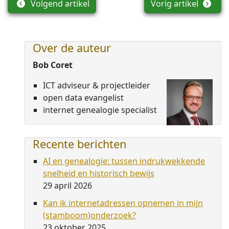
Volgend artikel
Vorig artikel
Over de auteur
Bob Coret
ICT adviseur & projectleider
open data evangelist
internet genealogie specialist
Recente berichten
AI en genealogie: tussen indrukwekkende
snelheid en historisch bewijs
29 april 2026
Kan ik internetadressen opnemen in mijn
(stamboom)onderzoek?
23 oktober 2025