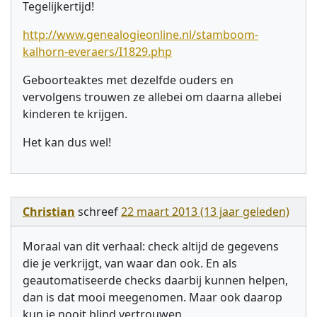
Tegelijkertijd!
http://www.genealogieonline.nl/stamboom-
kalhorn-everaers/I1829.php
Geboorteaktes met dezelfde ouders en
vervolgens trouwen ze allebei om daarna allebei
kinderen te krijgen.
Het kan dus wel!
Christian
schreef
22 maart 2013 (13 jaar geleden)
Moraal van dit verhaal: check altijd de gegevens
die je verkrijgt, van waar dan ook. En als
geautomatiseerde checks daarbij kunnen helpen,
dan is dat mooi meegenomen. Maar ook daarop
kun je nooit blind vertrouwen