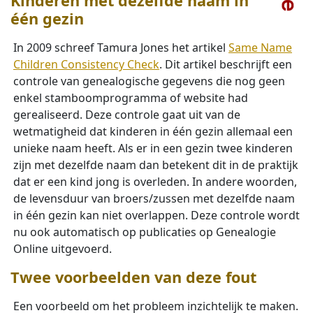
Kinderen met dezelfde naam in
één gezin
In 2009 schreef Tamura Jones het artikel
Same Name
Children Consistency Check
. Dit artikel beschrijft een
controle van genealogische gegevens die nog geen
enkel stamboomprogramma of website had
gerealiseerd. Deze controle gaat uit van de
wetmatigheid dat kinderen in één gezin allemaal een
unieke naam heeft. Als er in een gezin twee kinderen
zijn met dezelfde naam dan betekent dit in de praktijk
dat er een kind jong is overleden. In andere woorden,
de levensduur van broers/zussen met dezelfde naam
in één gezin kan niet overlappen. Deze controle wordt
nu ook automatisch op publicaties op Genealogie
Online uitgevoerd.
Twee voorbeelden van deze fout
Een voorbeeld om het probleem inzichtelijk te maken.