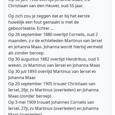
Christiaan van den Heuvel, oud 55 jaar.
Op zich zou je zeggen dat er bij het eerste
huwelijk een fout gemaakt is met de
geboorteakte. Echter …
Op 26 september 1880 overlijd Cornelis, oud 2
maanden, z.v de echtelieden Martinus van Iersel
en Johanna Maas. Johanna wordt hierbij vermeld
als zonder beroep.
Op 30 augustus 1882 overlijd Hendrikus, oud 5
weken, zv Martinus van Iersel en Johanna Maas
Op 30 juli 1893 overlijd Martinus van Iersel ev
Johanna Maas
Op 20 september 1905 trouwt Christiaan van
Iersel, 26jr, zv Martinus (overleden) en Johanna
Maas (zonder beroep)
Op 3 mei 1909 trouwt Johannes Cornelis van
Iersel, 27jr, zv Martinus (overleden) en Johanna
Maas (overleden)