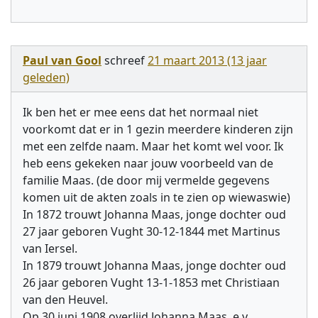
Paul van Gool
schreef
21 maart 2013 (13 jaar
geleden)
Ik ben het er mee eens dat het normaal niet
voorkomt dat er in 1 gezin meerdere kinderen zijn
met een zelfde naam. Maar het komt wel voor. Ik
heb eens gekeken naar jouw voorbeeld van de
familie Maas. (de door mij vermelde gegevens
komen uit de akten zoals in te zien op wiewaswie)
In 1872 trouwt Johanna Maas, jonge dochter oud
27 jaar geboren Vught 30-12-1844 met Martinus
van Iersel.
In 1879 trouwt Johanna Maas, jonge dochter oud
26 jaar geboren Vught 13-1-1853 met Christiaan
van den Heuvel.
Op 30 juni 1908 overlijd Johanna Maas, e.v.