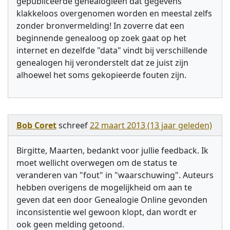
gepubliceerde genealogieën dat gegevens
klakkeloos overgenomen worden en meestal zelfs
zonder bronvermelding! In zoverre dat een
beginnende genealoog op zoek gaat op het
internet en dezelfde "data" vindt bij verschillende
genealogen hij veronderstelt dat ze juist zijn
alhoewel het soms gekopieerde fouten zijn.
Bob Coret
schreef
22 maart 2013 (13 jaar geleden)
Birgitte, Maarten, bedankt voor jullie feedback. Ik
moet wellicht overwegen om de status te
veranderen van "fout" in "waarschuwing". Auteurs
hebben overigens de mogelijkheid om aan te
geven dat een door Genealogie Online gevonden
inconsistentie wel gewoon klopt, dan wordt er
ook geen melding getoond.