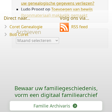
uw genealogische gegevens verliezen?
Ludo Proost
op
Toevoegen van bewijs
(bronmateriaal) makkelijk gemaakt
Direct naar...
Volg ons via...
Coret Genealogie
RSS feed
Archieven
Bob Coret
Archieven
Bewaar uw familie­geschiedenis,
vorm een digitaal familiearchief
Familie Archivaris