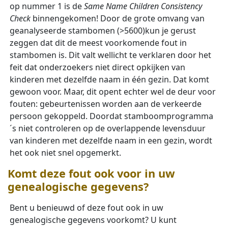
op nummer 1 is de
Same Name Children Consistency
Check
binnengekomen! Door de grote omvang van
geanalyseerde stambomen (>5600)kun je gerust
zeggen dat dit de meest voorkomende fout in
stambomen is. Dit valt wellicht te verklaren door het
feit dat onderzoekers niet direct opkijken van
kinderen met dezelfde naam in één gezin. Dat komt
gewoon voor. Maar, dit opent echter wel de deur voor
fouten: gebeurtenissen worden aan de verkeerde
persoon gekoppeld. Doordat stamboomprogramma
´s niet controleren op de overlappende levensduur
van kinderen met dezelfde naam in een gezin, wordt
het ook niet snel opgemerkt.
Komt deze fout ook voor in uw
genealogische gegevens?
Bent u benieuwd of deze fout ook in uw
genealogische gegevens voorkomt? U kunt