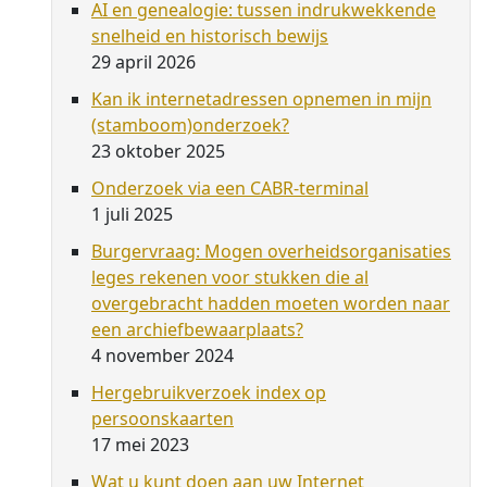
AI en genealogie: tussen indrukwekkende
snelheid en historisch bewijs
29 april 2026
Kan ik internetadressen opnemen in mijn
(stamboom)onderzoek?
23 oktober 2025
Onderzoek via een CABR-terminal
1 juli 2025
Burgervraag: Mogen overheidsorganisaties
leges rekenen voor stukken die al
overgebracht hadden moeten worden naar
een archiefbewaarplaats?
4 november 2024
Hergebruikverzoek index op
persoonskaarten
17 mei 2023
Wat u kunt doen aan uw Internet