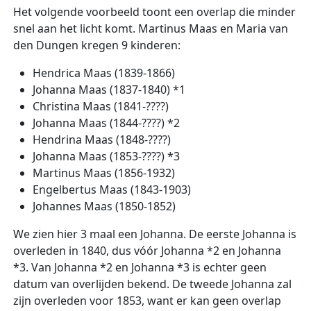
Het volgende voorbeeld toont een overlap die minder
snel aan het licht komt. Martinus Maas en Maria van
den Dungen kregen 9 kinderen:
Hendrica Maas (1839-1866)
Johanna Maas (1837-1840) *1
Christina Maas (1841-????)
Johanna Maas (1844-????) *2
Hendrina Maas (1848-????)
Johanna Maas (1853-????) *3
Martinus Maas (1856-1932)
Engelbertus Maas (1843-1903)
Johannes Maas (1850-1852)
We zien hier 3 maal een Johanna. De eerste Johanna is
overleden in 1840, dus vóór Johanna *2 en Johanna
*3. Van Johanna *2 en Johanna *3 is echter geen
datum van overlijden bekend. De tweede Johanna zal
zijn overleden voor 1853, want er kan geen overlap