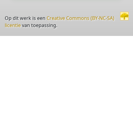
Op dit werk is een
Creative Commons (BY-NC-SA)
licentie
van toepassing.