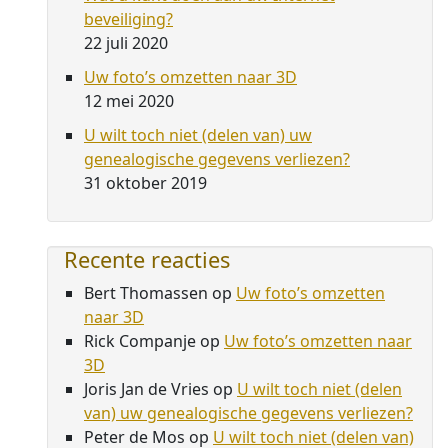
beveiliging?
22 juli 2020
Uw foto’s omzetten naar 3D
12 mei 2020
U wilt toch niet (delen van) uw
genealogische gegevens verliezen?
31 oktober 2019
Recente reacties
Bert Thomassen
op
Uw foto’s omzetten
naar 3D
Rick Companje
op
Uw foto’s omzetten naar
3D
Joris Jan de Vries
op
U wilt toch niet (delen
van) uw genealogische gegevens verliezen?
Peter de Mos
op
U wilt toch niet (delen van)