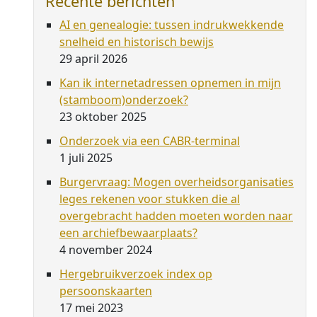
Recente berichten
AI en genealogie: tussen indrukwekkende
snelheid en historisch bewijs
29 april 2026
Kan ik internetadressen opnemen in mijn
(stamboom)onderzoek?
23 oktober 2025
Onderzoek via een CABR-terminal
1 juli 2025
Burgervraag: Mogen overheidsorganisaties
leges rekenen voor stukken die al
overgebracht hadden moeten worden naar
een archiefbewaarplaats?
4 november 2024
Hergebruikverzoek index op
persoonskaarten
17 mei 2023