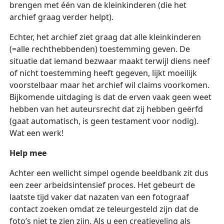
brengen met één van de kleinkinderen (die het
archief graag verder helpt).
Echter, het archief ziet graag dat alle kleinkinderen
(=alle rechthebbenden) toestemming geven. De
situatie dat iemand bezwaar maakt terwijl diens neef
of nicht toestemming heeft gegeven, lijkt moeilijk
voorstelbaar maar het archief wil claims voorkomen.
Bijkomende uitdaging is dat de erven vaak geen weet
hebben van het auteursrecht dat zij hebben geërfd
(gaat automatisch, is geen testament voor nodig).
Wat een werk!
Help mee
Achter een wellicht simpel ogende beeldbank zit dus
een zeer arbeidsintensief proces. Het gebeurt de
laatste tijd vaker dat nazaten van een fotograaf
contact zoeken omdat ze teleurgesteld zijn dat de
foto’s niet te zien zijn. Als u een creatieveling als