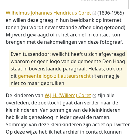
Wilhelmus Johannes Hendricus Coret
(1896-1965)
en willen deze graag in hun beeldbank op internet
tonen (nu wordt nevenstaande afbeelding getoond).
Mij werd gevraagd of ik het archief in contact kon
brengen met de nakomelingen van deze fotograaf.
Even tussendoor: wellicht heeft u zich afgevraagd
waarom er geen logo van de gemeente Den Haag
staat in bovenstaande paragraaf. Helaas, ook op
dit
gemeente logo zit auteursrecht
en mag je
niet zo maar gebruiken.
De kinderen van
W.J.H. (Willem) Coret
zijn alle
overleden, de zoektocht gaat dan verder naar de
kleinkinderen. Van sommige van de kleinkinderen
heb ik als genealoog in ieder geval de namen.
Sommige van deze kleinkinderen zijn actief op Twitter.
Op deze wijze heb ik het archief in contact kunnen