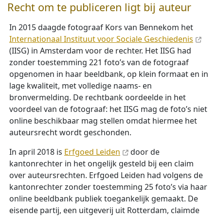
Recht om te publiceren ligt bij auteur
In 2015 daagde fotograaf Kors van Bennekom het
Internationaal Instituut voor Sociale Geschiedenis
(IISG) in Amsterdam voor de rechter. Het IISG had
zonder toestemming 221 foto’s van de fotograaf
opgenomen in haar beeldbank, op klein formaat en in
lage kwaliteit, met volledige naams- en
bronvermelding. De rechtbank oordeelde in het
voordeel van de fotograaf: het IISG mag de foto’s niet
online beschikbaar mag stellen omdat hiermee het
auteursrecht wordt geschonden.
In april 2018 is
Erfgoed Leiden
door de
kantonrechter in het ongelijk gesteld bij een claim
over auteursrechten. Erfgoed Leiden had volgens de
kantonrechter zonder toestemming 25 foto’s via haar
online beeldbank publiek toegankelijk gemaakt. De
eisende partij, een uitgeverij uit Rotterdam, claimde