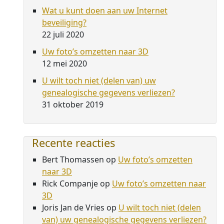
Wat u kunt doen aan uw Internet
beveiliging?
22 juli 2020
Uw foto’s omzetten naar 3D
12 mei 2020
U wilt toch niet (delen van) uw
genealogische gegevens verliezen?
31 oktober 2019
Recente reacties
Bert Thomassen
op
Uw foto’s omzetten
naar 3D
Rick Companje
op
Uw foto’s omzetten naar
3D
Joris Jan de Vries
op
U wilt toch niet (delen
van) uw genealogische gegevens verliezen?