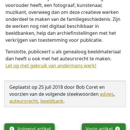
voorouder heeft, een fotograaf, kunstenaar,
muzikant, overweeg dan om deze creatieve werken
onderdeel te maken van de familiegeschiedenis. Zijn
de werken nog niet digitaal beschikbaar in
beeldbanken, help dan archiefinstellingen met het
verkrijgen van toestemming voor publicatie.
Tenslotte, publiceert u als genealoog beeldmateriaal
dan heeft u ook met het auteursrecht te maken.
Let op met gebruik van andermans werk!
Geplaatst op
25 juli 2018
door
Bob Coret
en
voorzien van de volgende steekwoorden
advies
,
auteursrecht
,
beeldbank
.
Volgend artikel
Vorig artikel