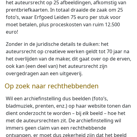
het auteursrecht op 25 afbeeldingen, afkomstig van
prentbriefkaarten. In totaal draaide de zaak om 25
foto’s, waar Erfgoed Leiden 75 euro per stuk voor
moet betalen, plus proceskosten van ruim 12.500
euro!
Zonder in de juridische details te duiken: het
auteursrecht op creatieve werken geldt tot 70 jaar na
het overlijden van de maker, dit gaat over op de erven,
ook kan (een deel van) het auteursrecht zijn
overgedragen aan een uitgeverij.
Op zoek naar rechthebbenden
Wil een archiefinstelling dus beelden (foto’s,
bladmuziek, prenten, enz.) op haar website tonen dan
dient onderzocht te worden – bij
elk
beeld – hoe het
met de auteursrechten zit. De archiefinstelling wil
immers geen claim van een rechthebbende
ontvangen, er moet dus zekerheid zijn dat het beeld