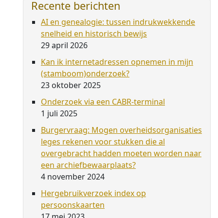
Recente berichten
AI en genealogie: tussen indrukwekkende
snelheid en historisch bewijs
29 april 2026
Kan ik internetadressen opnemen in mijn
(stamboom)onderzoek?
23 oktober 2025
Onderzoek via een CABR-terminal
1 juli 2025
Burgervraag: Mogen overheidsorganisaties
leges rekenen voor stukken die al
overgebracht hadden moeten worden naar
een archiefbewaarplaats?
4 november 2024
Hergebruikverzoek index op
persoonskaarten
17 mei 2023