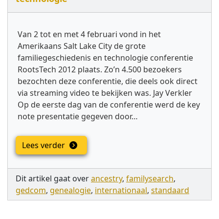
Van 2 tot en met 4 februari vond in het
Amerikaans Salt Lake City de grote
familiegeschiedenis en technologie conferentie
RootsTech 2012 plaats. Zo’n 4.500 bezoekers
bezochten deze conferentie, die deels ook direct
via streaming video te bekijken was. Jay Verkler
Op de eerste dag van de conferentie werd de key
note presentatie gegeven door…
Lees verder
Dit artikel gaat over
ancestry
,
familysearch
,
gedcom
,
genealogie
,
internationaal
,
standaard