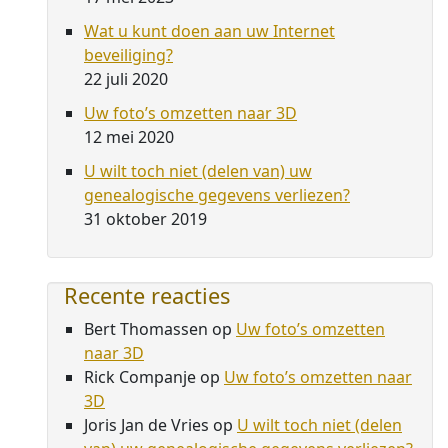
Wat u kunt doen aan uw Internet
beveiliging?
22 juli 2020
Uw foto’s omzetten naar 3D
12 mei 2020
U wilt toch niet (delen van) uw
genealogische gegevens verliezen?
31 oktober 2019
Recente reacties
Bert Thomassen
op
Uw foto’s omzetten
naar 3D
Rick Companje
op
Uw foto’s omzetten naar
3D
Joris Jan de Vries
op
U wilt toch niet (delen