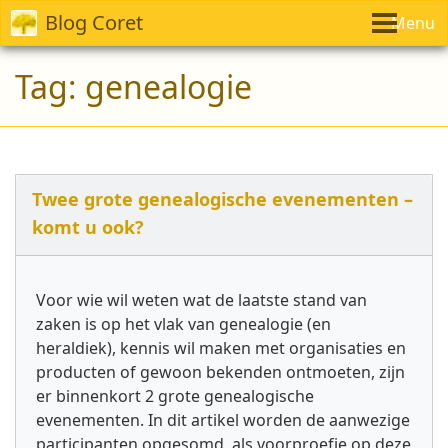
Blog Coret
Menu
Tag:
genealogie
Twee grote genealogische evenementen –
komt u ook?
Voor wie wil weten wat de laatste stand van
zaken is op het vlak van genealogie (en
heraldiek), kennis wil maken met organisaties en
producten of gewoon bekenden ontmoeten, zijn
er binnenkort 2 grote genealogische
evenementen. In dit artikel worden de aanwezige
participanten opgesomd, als voorproefje op deze