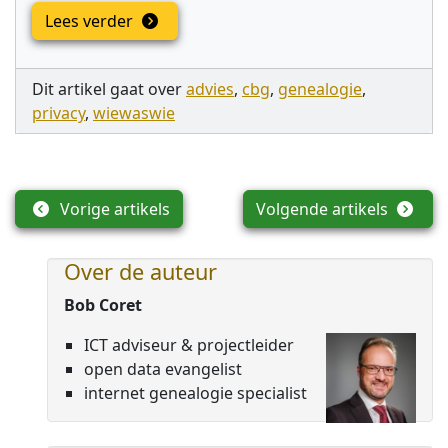
Lees verder
Dit artikel gaat over
advies
,
cbg
,
genealogie
,
privacy
,
wiewaswie
Vorige artikels
Volgende artikels
Over de auteur
Bob Coret
ICT adviseur & projectleider
open data evangelist
internet genealogie specialist