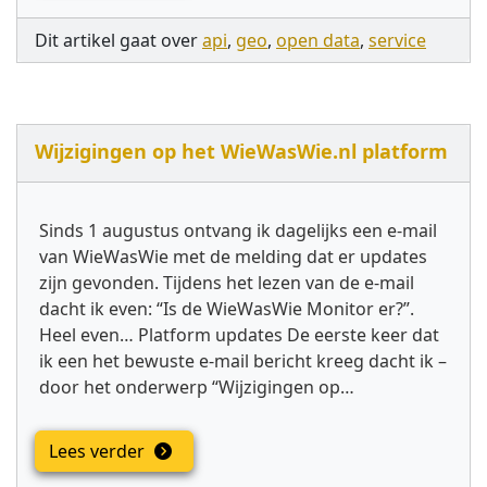
Dit artikel gaat over
api
,
geo
,
open data
,
service
Wijzigingen op het WieWasWie.nl platform
Sinds 1 augustus ontvang ik dagelijks een e-mail
van WieWasWie met de melding dat er updates
zijn gevonden. Tijdens het lezen van de e-mail
dacht ik even: “Is de WieWasWie Monitor er?”.
Heel even… Platform updates De eerste keer dat
ik een het bewuste e-mail bericht kreeg dacht ik –
door het onderwerp “Wijzigingen op…
Lees verder