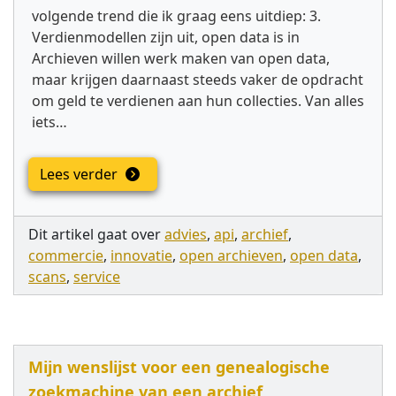
volgende trend die ik graag eens uitdiep: 3.
Verdienmodellen zijn uit, open data is in
Archieven willen werk maken van open data,
maar krijgen daarnaast steeds vaker de opdracht
om geld te verdienen aan hun collecties. Van alles
iets…
Lees verder
Dit artikel gaat over
advies
,
api
,
archief
,
commercie
,
innovatie
,
open archieven
,
open data
,
scans
,
service
Mijn wenslijst voor een genealogische
zoekmachine van een archief