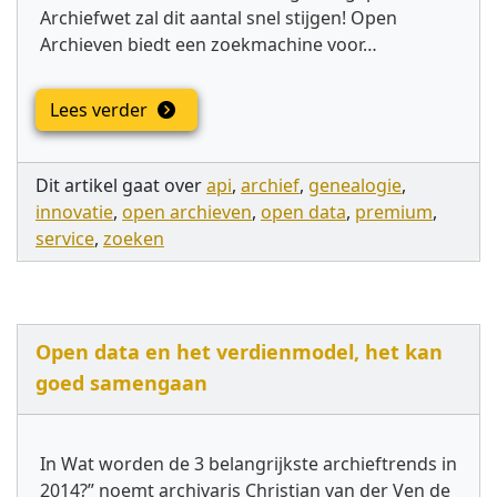
Archiefwet zal dit aantal snel stijgen! Open
Archieven biedt een zoekmachine voor…
Lees verder
Dit artikel gaat over
api
,
archief
,
genealogie
,
innovatie
,
open archieven
,
open data
,
premium
,
service
,
zoeken
Open data en het verdienmodel, het kan
goed samengaan
In Wat worden de 3 belangrijkste archieftrends in
2014?” noemt archivaris Christian van der Ven de