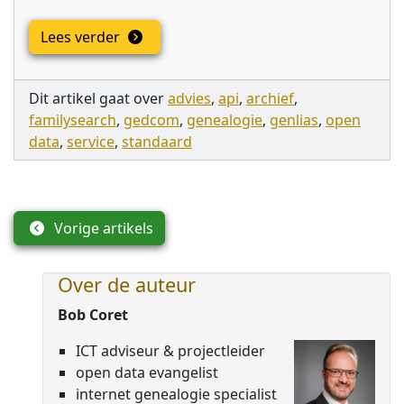
Lees verder
Dit artikel gaat over
advies
,
api
,
archief
,
familysearch
,
gedcom
,
genealogie
,
genlias
,
open
data
,
service
,
standaard
Vorige artikels
Over de auteur
Bob Coret
ICT adviseur & projectleider
open data evangelist
internet genealogie specialist