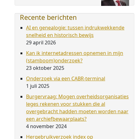
Recente berichten
AI en genealogie: tussen indrukwekkende
snelheid en historisch bewijs
29 april 2026
Kan ik internetadressen opnemen in mijn
(stamboom)onderzoek?
23 oktober 2025
Onderzoek via een CABR-terminal
1 juli 2025
Burgervraag: Mogen overheidsorganisaties
leges rekenen voor stukken die al
overgebracht hadden moeten worden naar
een archiefbewaarplaats?
4 november 2024
Hergebruikverzoek index op