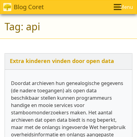
Blog Coret
Menu
Tag:
api
Extra kinderen vinden door open data
Doordat archieven hun genealogische gegevens
(de nadere toegangen) als open data
beschikbaar stellen kunnen programmeurs
handige en mooie services voor
stamboomonder­zoekers maken. Het aantal
archieven dat open data biedt is nog beperkt,
maar met de onlangs ingevoerde Wet hergebruik
overheidsinformatie en onlangs aangepaste